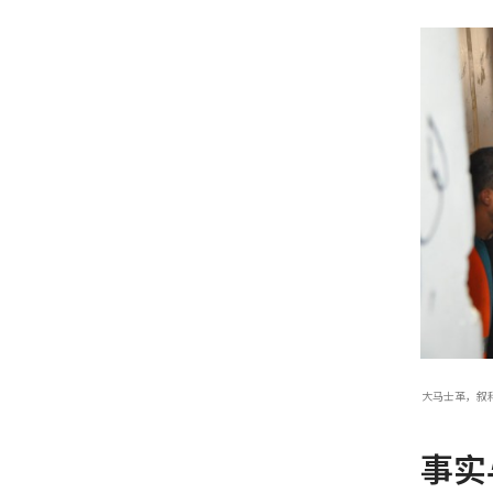
大马士革，叙利
事实