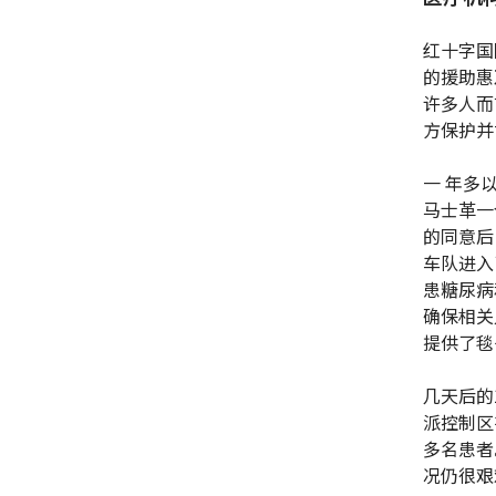
红十字国
的援助惠
许多人而
方保护并
一 年多
马士革一
的同意后
车队进入
患糖尿病
确保相关
提供了毯
几天后的
派控制区
多名患者
况仍很艰