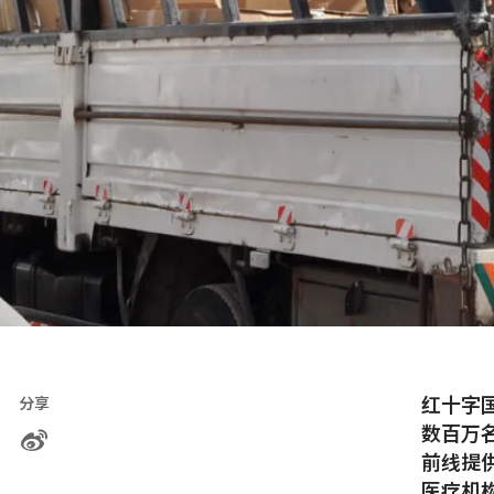
红十字
分享
数百万
前线提
医疗机