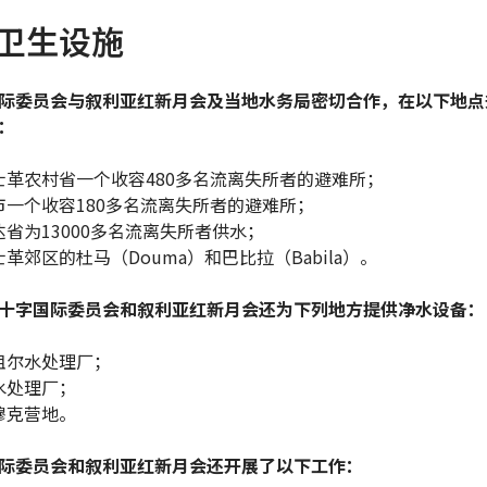
卫生设施
际委员会与叙利亚红新月会及当地水务局密切合作，在以下地点
：
士革农村省一个收容480多名流离失所者的避难所；
市一个收容180多名流离失所者的避难所；
达省为13000多名流离失所者供水；
革郊区的杜马（Douma）和巴比拉（Babila）。
十字国际委员会和叙利亚红新月会还为下列地方提供净水设备：
祖尔水处理厂；
水处理厂；
穆克营地。
际委员会和叙利亚红新月会还开展了以下工作：