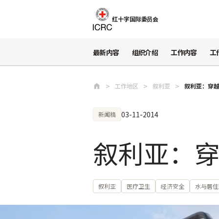
跳至主要内容
红十字国际委员会
最新内容
组织介绍
工作内容
工
工作地区
叙利亚
叙利亚：穿
03-11-2014
新闻稿
叙利亚：
叙利亚
医疗卫生
经济安全
水与居住