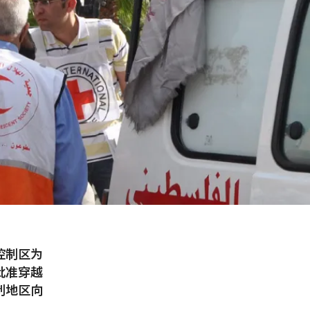
控制区为
批准穿越
制地区向