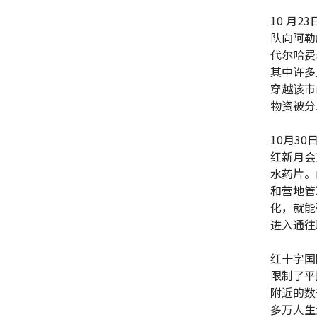
10 月
队向阿勒
代尔哈费
其中许多
穿越该市
物资被分
10月3
红新月会
水药片。
和营地管
化，就能
进入通往
红十字国
限制了平
附近的数
多万人生