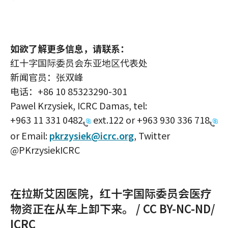
如欲了解更多信息，请联系：
红十字国际委员会东亚地区代表处
新闻官员：张双峰
电话：+86 10 85323290-301
Pawel Krzysiek, ICRC Damas, tel:
+963 11 331 0482
ext.122 or
+963 930 336 718
or Email:
pkrzysiek@icrc.org
, Twitter
@PKrzysiekICRC
在拉斯艾因医院，红十字国际委员会医疗
物资正在从车上卸下来。 / CC BY-NC-ND/
ICRC