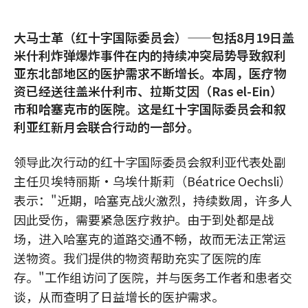
大马士革（红十字国际委员会）——包括8月19日盖
米什利炸弹爆炸事件在内的持续冲突局势导致叙利
亚东北部地区的医护需求不断增长。本周，医疗物
资已经送往盖米什利市、拉斯艾因（Ras el-Ein）
市和哈塞克市的医院。这是红十字国际委员会和叙
利亚红新月会联合行动的一部分。
领导此次行动的红十字国际委员会叙利亚代表处副
主任贝埃特丽斯·乌埃什斯莉（Béatrice Oechsli）
表示："近期，哈塞克战火激烈，持续数周，许多人
因此受伤，需要紧急医疗救护。由于到处都是战
场，进入哈塞克的道路交通不畅，故而无法正常运
送物资。我们提供的物资帮助充实了医院的库
存。"工作组访问了医院，并与医务工作者和患者交
谈，从而查明了日益增长的医护需求。