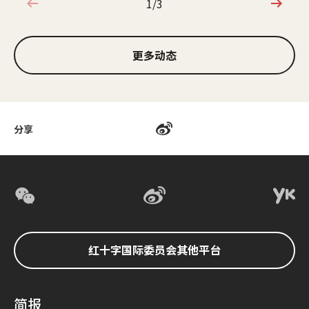
1/3
1/3
更多动态
分享
红十字国际委员会其他平台
简报