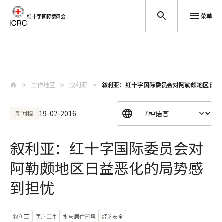
菜单
红十字国际委员会
跳至主要内容
工作地区
叙利亚
叙利亚：红十字国际委员会对阿勒颇地区日益
19-02-2016
新闻稿
叙利亚：红十字国际委员会对
阿勒颇地区日益恶化的局势感
到担忧
叙利亚
医疗卫生
水与居住环境
经济安全