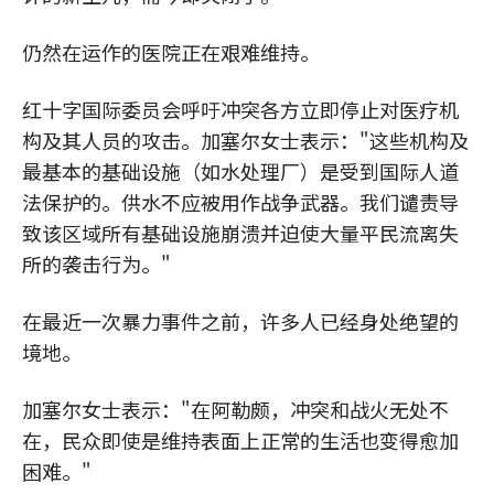
仍然在运作的医院正在艰难维持。
红十字国际委员会呼吁冲突各方立即停止对医疗机
构及其人员的攻击。加塞尔女士表示："这些机构及
最基本的基础设施（如水处理厂）是受到国际人道
法保护的。供水不应被用作战争武器。我们谴责导
致该区域所有基础设施崩溃并迫使大量平民流离失
所的袭击行为。"
在最近一次暴力事件之前，许多人已经身处绝望的
境地。
加塞尔女士表示："在阿勒颇，冲突和战火无处不
在，民众即使是维持表面上正常的生活也变得愈加
困难。"