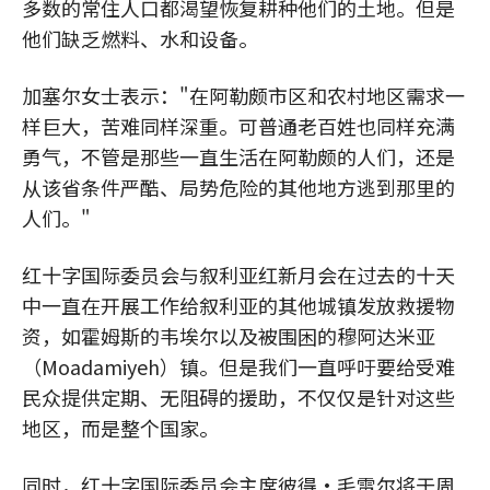
多数的常住人口都渴望恢复耕种他们的土地。但是
他们缺乏燃料、水和设备。
加塞尔女士表示："在阿勒颇市区和农村地区需求一
样巨大，苦难同样深重。可普通老百姓也同样充满
勇气，不管是那些一直生活在阿勒颇的人们，还是
从该省条件严酷、局势危险的其他地方逃到那里的
人们。"
红十字国际委员会与叙利亚红新月会在过去的十天
中一直在开展工作给叙利亚的其他城镇发放救援物
资，如霍姆斯的韦埃尔以及被围困的穆阿达米亚
（Moadamiyeh）镇。但是我们一直呼吁要给受难
民众提供定期、无阻碍的援助，不仅仅是针对这些
地区，而是整个国家。
同时，红十字国际委员会主席彼得•毛雷尔将于周