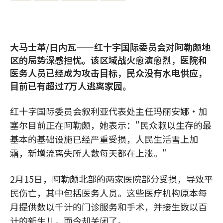
大马士革/日内瓦——红十字国际委员会对阿勒颇地
区的局势深感担忧。该区域战火愈演愈烈，医院和
医务人员已经成为攻击目标，民众没有水电供应，
目前已有超过7万人逃离家园。
红十字国际委员会叙利亚代表处主任玛丽安娜•加
塞尔目前正在阿勒颇，她表示："民众赖以生存的最
基本的基础设施已经严重受损，人民生活雪上加
霜，新增流离失所人数每天都在上涨。"
2月15日，阿勒颇北部的两家医院部分受损，导致平
民伤亡，其中包括医务人员。这些医疗机构原本每
月提供数以千计的门诊服务和手术，并接生数以百
计的新生儿，而今却关闭了。