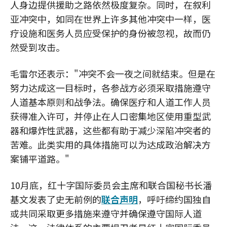
人身边提供援助之路依然极度复杂。同时，在叙利
亚冲突中，如同在世界上许多其他冲突中一样，医
疗设施和医务人员应受保护的身份被忽视，故而仍
然受到攻击。
毛雷尔还表示："冲突不会一夜之间就结束。但是在
努力达成这一目标时，各参战方必须采取措施遵守
人道基本原则和战争法。确保医疗和人道工作人员
获得准入许可，并停止在人口密集地区使用重型武
器和爆炸性武器，这些都有助于减少深陷冲突者的
苦难。此类实用的具体措施可以为达成政治解决方
案铺平道路。"
10月底，红十字国际委员会主席和联合国秘书长潘
基文发表了史无前例的
联合声明
，呼吁缔约国独自
或共同采取更多措施来遵守并确保遵守国际人道