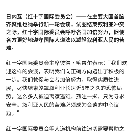
日内瓦（红十字国际委员会）——在主要大国首脑
齐聚维也纳举行新一轮会谈，试图结束叙利亚冲突
之际，红十字国际委员会呼吁各国加倍努力，促使
各方更好地遵守国际人道法以减轻叙利亚人民的苦
难。
红十字国际委员会主席彼得·毛雷尔表示："我们欢
迎这样的会谈，表明我们向正确方向迈出了积极的
一步。我们敦促与会者加倍努力，取得实质性进
展，尽快结束笼罩叙利亚长达近5年之久的恐怖局
势。这么多人被迫离家逃难，孤注一掷，只为寻求
安全。叙利亚人民的苦难必须成为会谈的中心议
题。"
红十字国际委员会等人道机构前往迫切需要帮助之