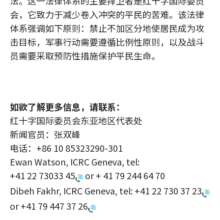
法。这一法律体系的主要捍卫者是红十字国际委员
会，它致力于减少卷入冲突的平民的苦难。该法律
体系强调如下原则：禁止不加区分地使居民成为攻
击目标，军事行动需要遵循比例性原则，以及战斗
员需要采取预防性措施保护平民生命。
如欲了解更多信息，请联系：
红十字国际委员会东亚地区代表处
新闻官员：张双峰
电话：+86 10 85323290-301
Ewan Watson, ICRC Geneva, tel:
+41 22 73033 45
or + 41 79 244 64 70
Dibeh Fakhr, ICRC Geneva, tel:
+41 22 730 37 23
or
+41 79 447 37 26