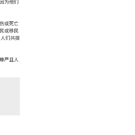
因为他们
伤或死亡
民或移民
，人们共拨
尊严且人