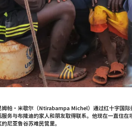
姆帕·米歇尔（Ntirabampa Michel）通过红十字国
话服务与布隆迪的家人和朋友取得联系。他现在一直住在
区的尼亚鲁谷苏难民营里。