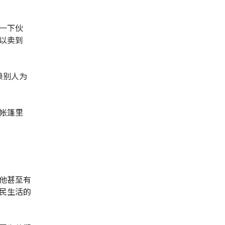
一下伙
以卖到
赖别人为
帐篷里
他甚至有
民生活的