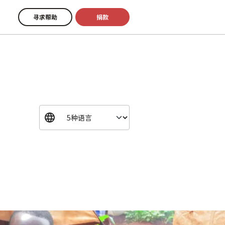
寻求帮助
捐款