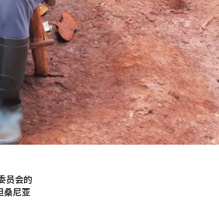
际委员会的
坦桑尼亚