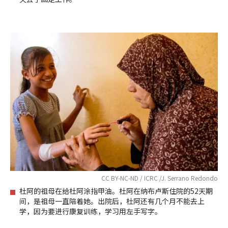
CC BY-NC-ND / ICRC /J. Serrano Redondo
杜阿的祖母在给杜阿涂指甲油。杜阿在纳布卢斯住院的52天期
间，是祖母一直陪着她。出院后，杜阿还有几个月不能去上
学，因为要进行康复训练，学习用左手写字。