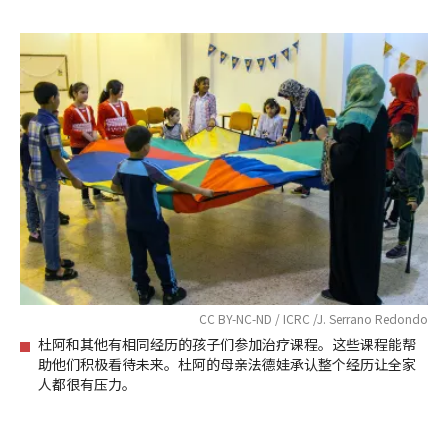
CC BY-NC-ND / ICRC /J. Serrano Redondo
杜阿和其他有相同经历的孩子们参加治疗课程。这些课程能帮
助他们积极看待未来。杜阿的母亲法德娃承认整个经历让全家
人都很有压力。