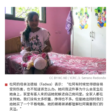
CC BY-NC-ND / ICRC /J. Serrano Redondo
杜阿的母亲法德娃（Fadwa）表示：“杜阿有时候觉得很容易
受到伤害，也不知道该怎么办。她问我这件事为什么会发生在
她身上，家里有客人来的话她就躲进自己房间里。全家人都在
支持她。我们没有太多积蓄，挣得也不多。但是她出院时我们
给她买了一个平板电脑。她的哥哥弟弟都理解杜阿需要我们的
关注。”