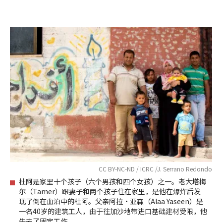
CC BY-NC-ND / ICRC /J. Serrano Redondo
杜阿是家里十个孩子（六个男孩和四个女孩）之一。老大塔梅
尔（Tamer）跟妻子和两个孩子住在家里，是他在爆炸后发
现了倒在血泊中的杜阿。父亲阿拉·亚森（Alaa Yaseen）是
一名40岁的建筑工人，由于往加沙地带进口基础建材受限，他
失去了固定工作。