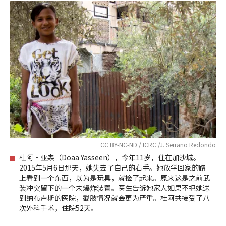
CC BY-NC-ND / ICRC /J. Serrano Redondo
杜阿·亚森（Doaa Yasseen），今年11岁，住在加沙城。
2015年5月6日那天，她失去了自己的右手。她放学回家的路
上看到一个东西，以为是玩具，就捡了起来。原来这是之前武
装冲突留下的一个未爆炸装置。医生告诉她家人如果不把她送
到纳布卢斯的医院，截肢情况就会更为严重。杜阿共接受了八
次外科手术，住院52天。