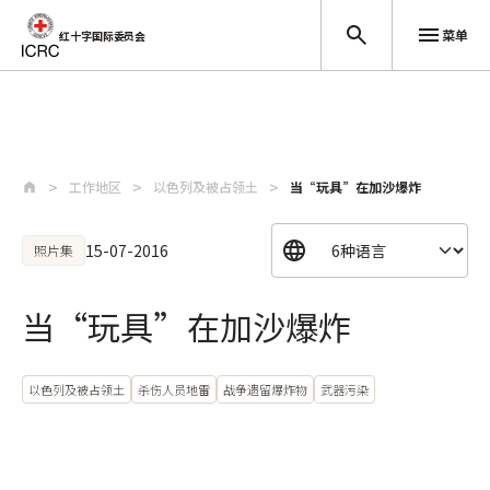
菜单
红十字国际委员会
跳至主要内容
工作地区
以色列及被占领土
当“玩具”在加沙爆炸
15-07-2016
照片集
当“玩具”在加沙爆炸
以色列及被占领土
杀伤人员地雷
战争遗留爆炸物
武器污染