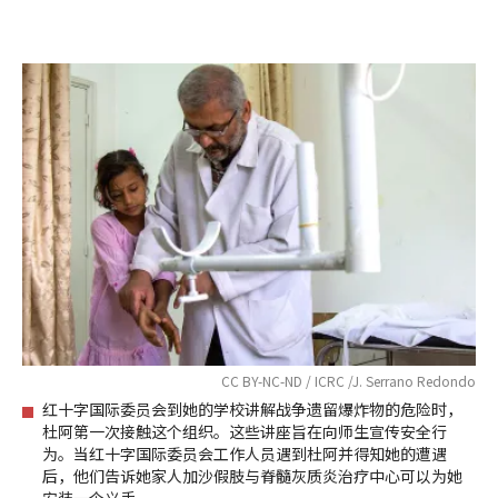
CC BY-NC-ND / ICRC /J. Serrano Redondo
红十字国际委员会到她的学校讲解战争遗留爆炸物的危险时，
杜阿第一次接触这个组织。这些讲座旨在向师生宣传安全行
为。当红十字国际委员会工作人员遇到杜阿并得知她的遭遇
后，他们告诉她家人加沙假肢与脊髓灰质炎治疗中心可以为她