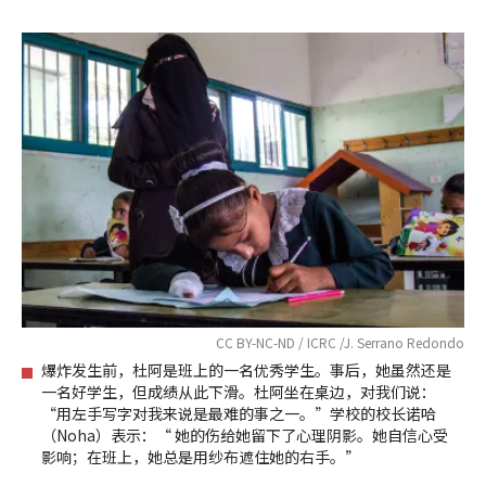
CC BY-NC-ND / ICRC /J. Serrano Redondo
爆炸发生前，杜阿是班上的一名优秀学生。事后，她虽然还是
一名好学生，但成绩从此下滑。杜阿坐在桌边，对我们说：
“用左手写字对我来说是最难的事之一。”学校的校长诺哈
（Noha）表示：“ 她的伤给她留下了心理阴影。她自信心受
影响；在班上，她总是用纱布遮住她的右手。”