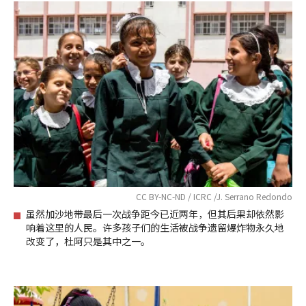
CC BY-NC-ND / ICRC /J. Serrano Redondo
虽然加沙地带最后一次战争距今已近两年，但其后果却依然影
响着这里的人民。许多孩子们的生活被战争遗留爆炸物永久地
改变了，杜阿只是其中之一。