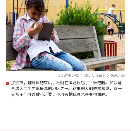
CC BY-NC-ND / ICRC /J. Serrano Redondo
加沙市，辅导课结束后，杜阿在操场玩起了平板电脑。加沙是
全球人口出生率最高的地区之一。这里的人们依然希望，有一
天孩子们可以放心玩耍，不用害怕玩具也会变得血腥。