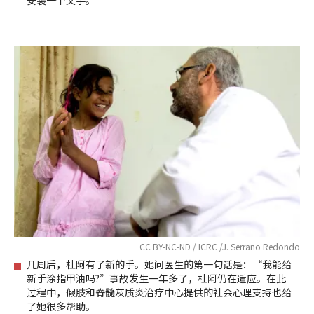
安装一个义手。
CC BY-NC-ND / ICRC /J. Serrano Redondo
几周后，杜阿有了新的手。她问医生的第一句话是：“我能给
新手涂指甲油吗?”事故发生一年多了，杜阿仍在适应。在此
过程中，假肢和脊髓灰质炎治疗中心提供的社会心理支持也给
了她很多帮助。