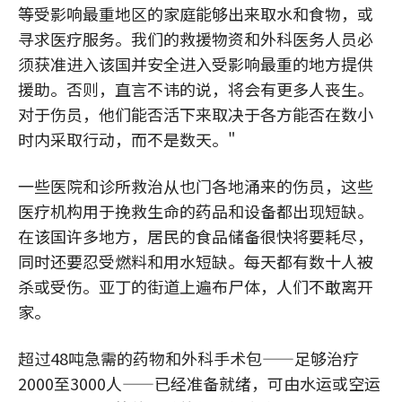
等受影响最重地区的家庭能够出来取水和食物，或
寻求医疗服务。我们的救援物资和外科医务人员必
须获准进入该国并安全进入受影响最重的地方提供
援助。否则，直言不讳的说，将会有更多人丧生。
对于伤员，他们能否活下来取决于各方能否在数小
时内采取行动，而不是数天。"
一些医院和诊所救治从也门各地涌来的伤员，这些
医疗机构用于挽救生命的药品和设备都出现短缺。
在该国许多地方，居民的食品储备很快将要耗尽，
同时还要忍受燃料和用水短缺。每天都有数十人被
杀或受伤。亚丁的街道上遍布尸体，人们不敢离开
家。
超过48吨急需的药物和外科手术包——足够治疗
2000至3000人——已经准备就绪，可由水运或空运