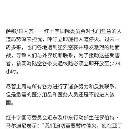
萨那/日内瓦——红十字国际委员会对也门危急的人
道局势深表担忧，呼吁立即施行人道停火。过去一
周多来，也门各地遭到猛烈空袭并爆发激烈的地面
战，导致人们与外界切断联系，为了援助这些受害
者，该国海陆空各条交通线路必须立即开放至少24
小时。
尽管上周与所有各方进行了诸多努力和反复联系，
但是急需的医疗用品和医务人员还是不能进入该
国。
红十字国际委员会近东及中东行动部主任罗伯特•
马尔迪尼表示："我们迫切需要暂时停火，使在亚丁