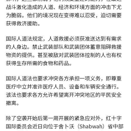
战斗激化造成的人道、经济和环境方面的冲击下尤
为脆弱。他们的境况现在变得难以忍受，迫切需要
获得救济援助。
国际人道法规定，人道救援必须获准送达到有需求
的人身边。禁止武装部队和武装团体蓄意阻碍救援
物资的提供。甚至被敌对武装团体控制的人也有权
获得生存所需的食物和药品。
国际人道法也要求冲突各方承担一项义务，即尊重
医疗中立并准许医疗人员、设备和车辆安全通行。
该法也要求各方允许希望离开冲突地区的平民安全
撤离。
除了空袭开始后第一周开展的紧急应对外，红十字
国际委员会近日向位于舍卜沃（Shabwah）省中部