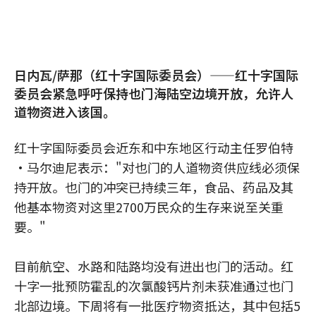
日内瓦/萨那（红十字国际委员会）——红十字国际
委员会紧急呼吁保持也门海陆空边境开放，允许人
道物资进入该国。
红十字国际委员会近东和中东地区行动主任罗伯特
·马尔迪尼表示："对也门的人道物资供应线必须保
持开放。也门的冲突已持续三年，食品、药品及其
他基本物资对这里2700万民众的生存来说至关重
要。"
目前航空、水路和陆路均没有进出也门的活动。红
十字一批预防霍乱的次氯酸钙片剂未获准通过也门
北部边境。下周将有一批医疗物资抵达，其中包括5