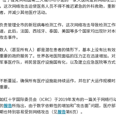
，这次网络攻击迫使医务人员不得不推迟紧急的外科救助，重新
者，并减少其他医疗活动。
负责管理全市的新冠病毒检测工作，这次网络攻击导致检测工作
道，此后，法国、西班牙、泰国、美国等多个国家均出现针对本
攻击事件。
数人（甚至所有人）都是潜在患者的情形下，基本上没有比有效
重要的政府服务了。世界各地医院面临的压力正在迅速增加。对
军事医疗队，将民营医疗设施国有化，以及建立应急医院等方式
不断蔓延，确保所有医疗设施能持续运作，并在扩大运作规模时
重要。
如红十字国际委员会（ICRC）于2019年发布的一篇关于网络行
的
报告
所指出，由于数字依赖性的增加和"攻击面"问题，医疗
期也特别容易受到网络攻击（见
报告
第6页）。