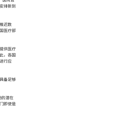
安排新到
推迟数
国医疗部
提供医疗
此，各国
进行应
具备足够
动的潜在
部门即使是