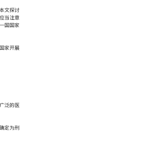
本文探讨
应当注意
一国国家
国家开展
广泛的医
确定为刑