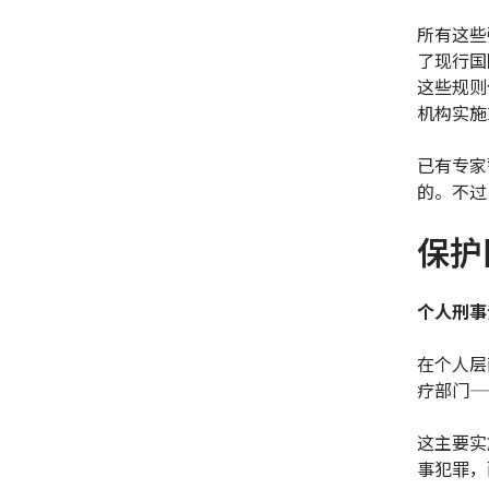
所有这些
了现行国
这些规则
机构实施
已有专家
的。不过
保护
个人刑事
在个人层
疗部门—
这主要实
事犯罪，