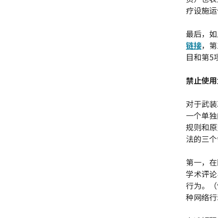
疗设施运
最后，如
链接
，第
目和第5
禁止使用
对于武装
一个单独
规则和原
法的三个
第一，在
学术评论
行为。（
种网络行