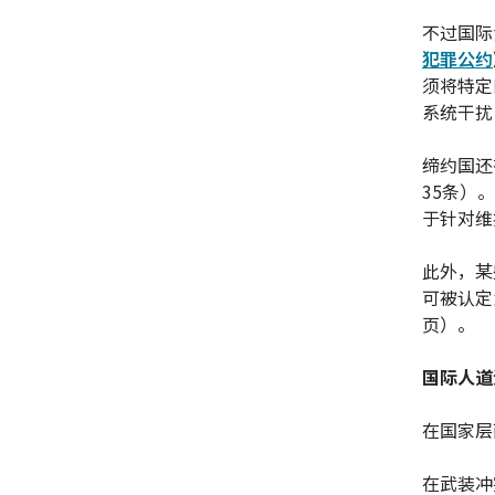
不过国际
犯罪公约
须将特定
系统干扰
缔约国还
35条）
于针对维
此外，某
可被认定
页）。
国际人道
在国家层
在武装冲