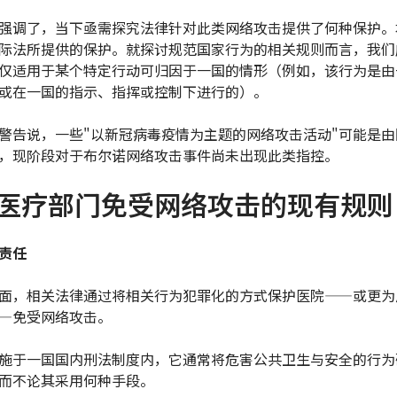
强调了，当下亟需探究法律针对此类网络攻击提供了何种保护。
际法所提供的保护。就探讨规范国家行为的相关规则而言，我们
仅适用于某个特定行动可归因于一国的情形（例如，该行为是由
或在一国的指示、指挥或控制下进行的）。
警告说，一些"以新冠病毒疫情为主题的网络攻击活动"可能是由
，现阶段对于布尔诺网络攻击事件尚未出现此类指控。
医疗部门免受网络攻击的现有规则
责任
面，相关法律通过将相关行为犯罪化的方式保护医院——或更为
—免受网络攻击。
施于一国国内刑法制度内，它通常将危害公共卫生与安全的行为
而不论其采用何种手段。