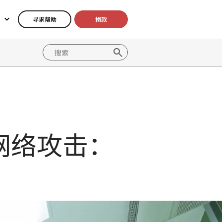
寻求帮助
捐款
网络攻击：