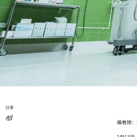
分享
编者按：
3月13