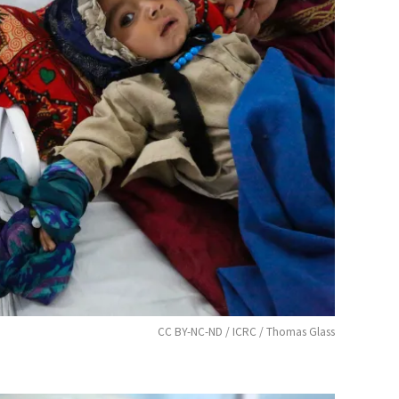
CC BY-NC-ND / ICRC / Thomas Glass