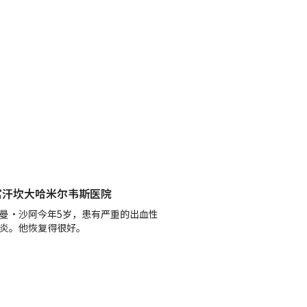
富汗坎大哈米尔韦斯医院
曼•沙阿今年5岁，患有严重的出血性
炎。他恢复得很好。