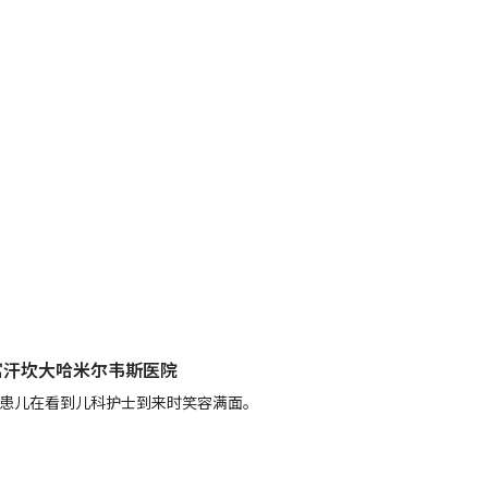
富汗坎大哈米尔韦斯医院
患儿在看到儿科护士到来时笑容满面。