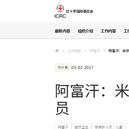
跳至主要内容
红十字国际委员会
最新内容
组织介绍
工作内容
工
工作地区
阿富汗
阿富汗：米
03-02-2017
照片集
阿富汗：
员
阿富汗
医疗卫生
受保护人员：儿童