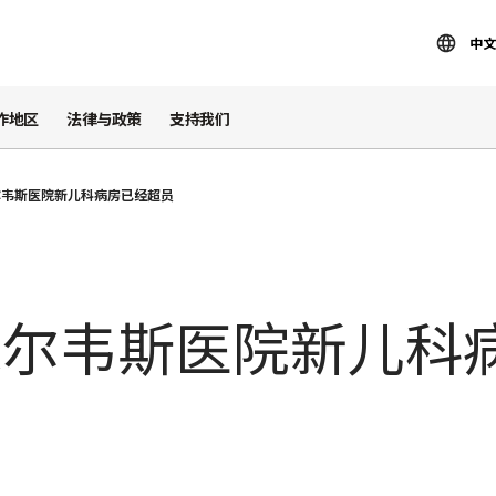
中文
作地区
法律与政策
支持我们
尔韦斯医院新儿科病房已经超员
米尔韦斯医院新儿科