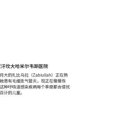
富汗坎大哈米尔韦斯医院
月大的扎比乌拉（Zabiullah）正在熟
她患有毛细支气管炎，现正在慢慢恢
这种呼吸道感染疾病每个季度都会侵扰
百计的儿童。