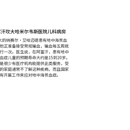
富汗坎大哈米尔韦斯医院儿科病房
大的纳赛尔•艾哈迈德患有地中海贫血
他正准备接受常规输血，输血每五周就
行一次。医生说，在阿富汗，患有地中
血症儿童的预期寿命大约是15到20岁。
是很少有医疗机构能提供此类服务，受
的家庭通常不了解这种疾病，而且国家
有开展工作来应对地中海贫血症。