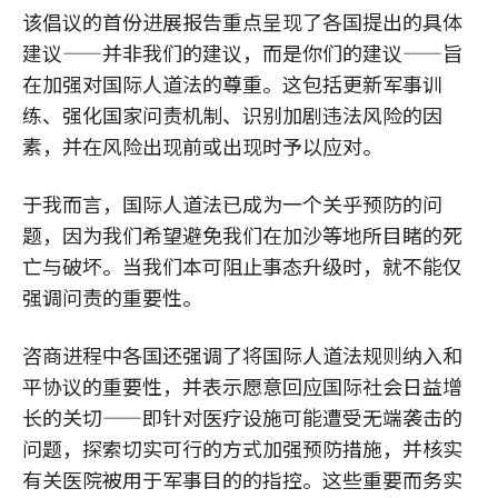
该倡议的首份进展报告重点呈现了各国提出的具体
建议——并非我们的建议，而是你们的建议——旨
在加强对国际人道法的尊重。这包括更新军事训
练、强化国家问责机制、识别加剧违法风险的因
素，并在风险出现前或出现时予以应对。
于我而言，国际人道法已成为一个关乎预防的问
题，因为我们希望避免我们在加沙等地所目睹的死
亡与破坏。当我们本可阻止事态升级时，就不能仅
强调问责的重要性。
咨商进程中各国还强调了将国际人道法规则纳入和
平协议的重要性，并表示愿意回应国际社会日益增
长的关切——即针对医疗设施可能遭受无端袭击的
问题，探索切实可行的方式加强预防措施，并核实
有关医院被用于军事目的的指控。这些重要而务实