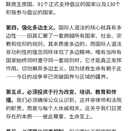
联席主席国、91个正式支持倡议的国家以及130个
积极参与倡议的国家。
第四，强化多边主义。
国际人道法的核心就具有多
边性——因其汇聚了一套跨越所有国家、社会、宗
教和信仰的规则。其本质是多边的，而国际人道法
非功利性的理念同样体现了多边精神。唯有当所有
国家始终同时遵守同一套规则时，它才能真正发挥
作用。切勿摒弃多边主义，因为拯救生命有赖于此
——今日的战争早已突破国界与区域的疆界。
第五点，必须投资于行为改变、培训、教育和传
播。
我们必须确保公众认识到，这并非律师和法院
的职责，而是与每个人休戚相关。这关乎我们日常
存在的本质——彼此尊重，生命至上。