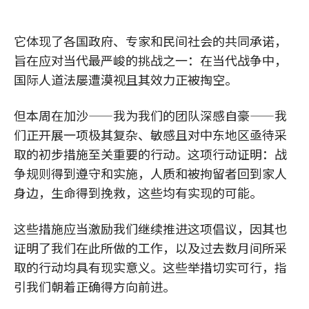
它体现了各国政府、专家和民间社会的共同承诺，
旨在应对当代最严峻的挑战之一：在当代战争中，
国际人道法屡遭漠视且其效力正被掏空。
但本周在加沙——我为我们的团队深感自豪——我
们正开展一项极其复杂、敏感且对中东地区亟待采
取的初步措施至关重要的行动。这项行动证明：战
争规则得到遵守和实施，人质和被拘留者回到家人
身边，生命得到挽救，这些均有实现的可能。
这些措施应当激励我们继续推进这项倡议，因其也
证明了我们在此所做的工作，以及过去数月间所采
取的行动均具有现实意义。这些举措切实可行，指
引我们朝着正确得方向前进。