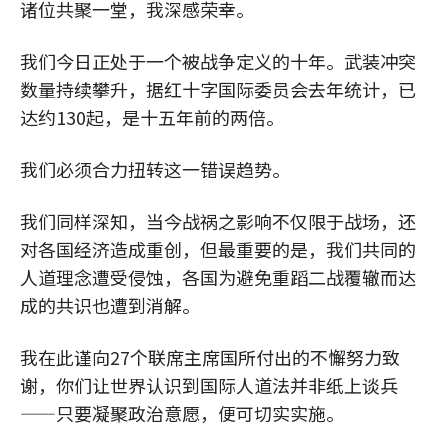
诸位共聚一堂，我深感荣幸。
我们今日正处于一个被战争定义的十年。武装冲突
数量持续攀升，据红十字国际委员会去年统计，已
达约130起，是十五年前的两倍。
我们必须合力扭转这一错误趋势。
我们同样深知，当今战祸之影响不仅限于战场，还
对各国经济造成重创，但最重要的是，我们共同的
人道理念遭受侵蚀，各国为避免重蹈二战覆辙而达
成的共识也遭到消解。
我在此谨向27个联席主席国所付出的不懈努力致
谢，你们让世界认识到国际人道法并非纸上谈兵
——只要凝聚政治意愿，便可切实实施。