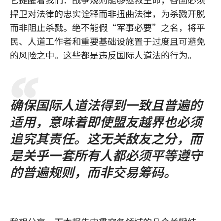
捍卫对法律的忠实诠释而非扭曲法律，为杀戮开脱
而非阻止杀戮。绝不能假“军事必要”之名，将平
民、人道工作者和重要基础设施置于过度且可避免
的风险之中。这些都是违反国际人道法的行为。
确保国际人道法得到一致且普遍的
适用，意味着即使盟友越界也必须
追究其责任。这无关敌友之分，而
是关乎一套所有人都必须平等遵守
的普遍规则，而非交易筹码。