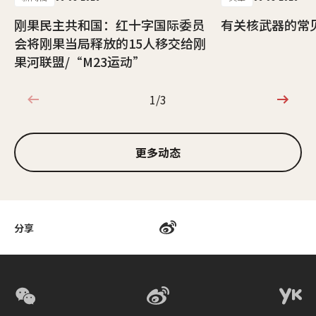
刚果民主共和国：红十字国际委员
有关核武器的常
会将刚果当局释放的15人移交给刚
果河联盟/“M23运动”
1/3
1/3
更多动态
分享