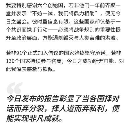
我要特别感谢六个创始国，若非他们一年前齐聚一
堂并表示“不妨一试，我们将鼎力相助”，便无今
日之盛会。彼时虽信息有限，这些国家却仅基于一
个共识而携手行动——必须将战争规则的重要性提
升至政治层面，方能遏制毁灭与人类苦难的洪流。
若非91个正式加入倡议的国家始终坚守承诺，若非
130个国家持续参与咨商，今日之成功断无可能。对
此我深表感激与钦佩。
今日发布的报告彰显了当各国择对
话而弃分裂，择人道而弃私利，便
能实现非凡成就。