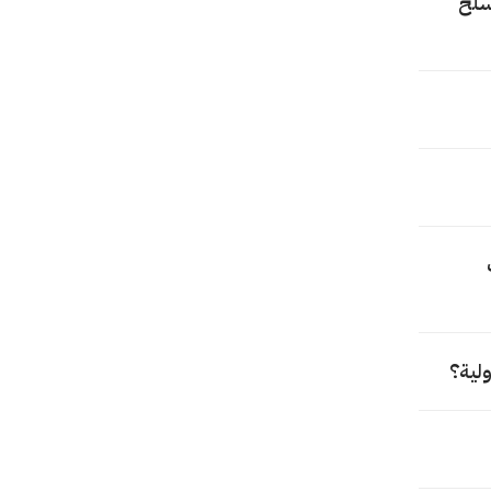
مسلح
ولية؟