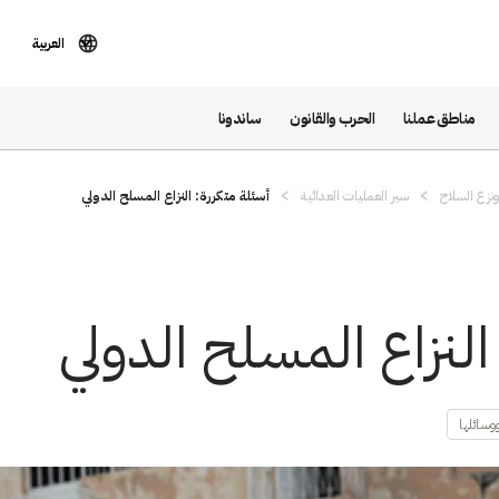
العربية
مناطق عملنا
الحرب والقانون
ساندونا
نزع السلاح
سير العمليات العدائية
أسئلة متكررة: النزاع المسلح الدولي
النزاع المسلح الدولي
وسائلها