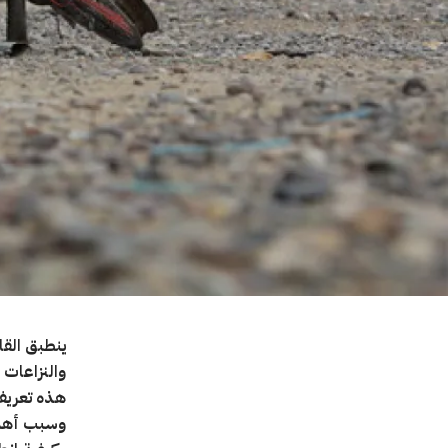
ينطبق القا
والنزاعات
هذه تعريف 
وسبب أهمية