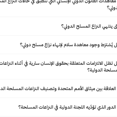
 معاهدات القانون الدولي الإنساني التي تنطبق في حالات النزاع ال
دولي؟
ى ينتهي النزاع المسلح الدولي؟
 يُشترَط وجود معاهدة سلام لإنهاء نزاع مسلح دولي؟
 تظل الالتزامات المتعلقة بحقوق الإنسان سارية في أثناء النزاعات
مسلحة الدولية؟
 العلاقة بين ميثاق الأمم المتحدة وتصنيف النزاعات المسلحة الد
 الدور الذي تؤدّيه اللجنة الدولية في النزاعات المسلحة؟