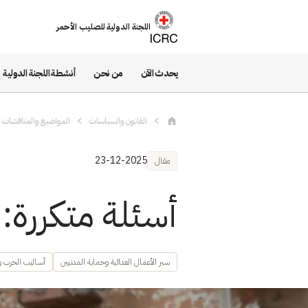
تجاوز إلى المحتوى الرئيسي
اللجنة الدولية للصليب الأحمر
يحدث الآن
من نحن
أنشطة اللجنة الدولية
القانون والسياسات
المواضيع والمناقشات و
23-12-2025
مقال
أسئلة متكررة: 
سير الأعمال العدائية وحماية المدنيين
أساليب الحرب و