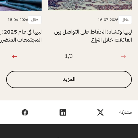
مقال
16-07-2026
مقال
18-06-2026
ليبيا وتشاد: الحفاظ على التواصل بين
ليبيا
العائلات خلال النزاع
المجتمعات المتضررة 
1/3
1 من 3
المزيد
مشاركة