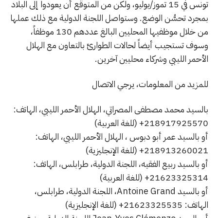
تونس في 15 تموز/يوليو، ولكن من المتوقع أن يعودوا إلى البلاد
بمجرد تحسُّن الوضع. وستواصل اللجنة الدولية مع ذلك عملها
من خلال موظفيها المحليين البالغ عددهم 130 موظفاً،
وسوف تستجيب أيضاً لحالات الطوارئ بالتعاون مع الهلال
الأحمر الليبي وشركاء محليين آخرين.
للمزيد من المعلومات، يرجي الاتصال
بالسيد محمد مصطفى المصراتي، الهلال الأحمر الليبي، الهاتف:
218917925570+ (للغة العربية)
أو بالسيد عمر أبو دبوس ، الهلال الأحمر الليبي، الهاتف:
218913260021+ (للغة الإنجليزية)
أو بالسيد ربيع الفقيه، اللجنة الدولية، طرابلس، الهاتف:
21623325314+ (للغة العربية)
أو بالسيد Antoine Grand، اللجنة الدولية، طرابلس،
الهاتف: 21623325535+ (للغة الإنجليزية)