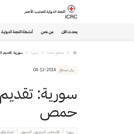
تجاوز إلى المحتوى الرئيسي
اللجنة الدولية للصليب الأحمر
يحدث الآن
من نحن
أنشطة اللجنة الدولية
مناطق عملنا
سوريا
سورية: تقديم ا
04-12-2014
بيان صحافي
سورية: تقديم
حمص
سوريا
الأشخاص المحميون: المدنيون
المياه والإ