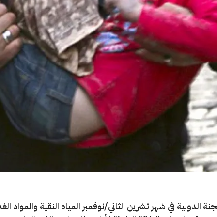
ة الدولية في شهر تشرين الثاني/نوفمبر المياه النقية والمواد الغذ