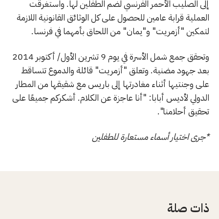
إلى الصليب الأحمر الفرنسي لضم الطفلين لها. واستغرقت
العملية قرابة عامين للحصول على كل الوثائق القانونية اللازمة
لتمكين "أزمريت" و"يمان" من اللحاق بأمهما في فرنسا.
وتحقق جمع شمل الأسرة في يوم 9 تشرين الأول/ أكتوبر 2014
بعد جهود مضنية. وتعلق "أزمريت" قائلة والدموع تتساقط
على وجنتيها أثناء مغادرتها إلى باريس مع شقيقها من المطار
الدولي لأديس أبابا: "أنا عاجزة عن الكلام. أشكركم جميعًا على
تحقيق أحلامنا".
*جرى اختيار أسماء مستعارة للطفلين
ذات صلة