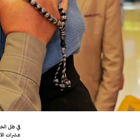
في ظل الخط
عشرات الآل