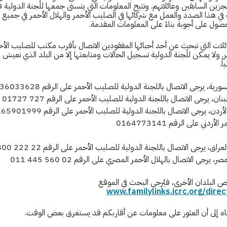
زين السابقين وعائلاتهم. وتتيح المعلومات التي يتسنى جمعها للّجنة الدولية
 هذا الصدد والعمل مع شركائها في الصليب الأحمر والهلال الأحمر في جميع أر
ول على أجوبة بناءً على المعلومات المقدمة.
لات التي تبحث عن أحد أحبائها المفقودين الاتصال بأقرب مكتب للصليب الأح
مر. ولا يمكن للّجنة الدولية تسجيل الحالات ومتابعتها إلا من البلد الذي تعيش 
ً.
رية، يرجى الاتصال باللجنة الدولية للصليب الأحمر على الرقم 0936033628
نان، يرجى الاتصال باللجنة الدولية للصليب الأحمر على الرقم 727 01727
لأردني على الرقم 0164773141
عراق، يرجى الاتصال باللجنة الدولية للصليب الأحمر على الرقم 22 222 800
، يرجى الاتصال بالهلال الأحمر المصري على الرقم 02 560 445 011
ص البلدان الأخرى، فيُرجى البحث في الموقع
www.familylinks.icrc.org/direc
تباه إلى أن العثور على معلومات عن أقاربكم قد يستغرق بعض الوقت.