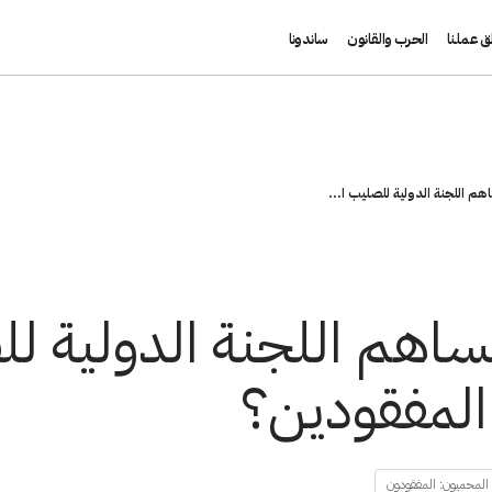
ق عملنا
الحرب والقانون
ساندونا
م اللجنة الدولية للصليب ا...
اهم اللجنة الدولية لل
المفقودين؟
لمحميون: المفقودون