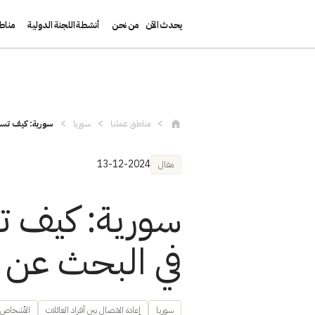
يحدث الآن
من نحن
أنشطة اللجنة الدولية
مناط
تجاوز إلى المحتوى الرئيسي
مناطق عملنا
سوريا
سورية: كيف تساه
13-12-2024
مقال
سورية: كيف تس
في البحث عن 
سوريا
إعادة الاتصال بين أفراد العائلات
الأشخاص ا