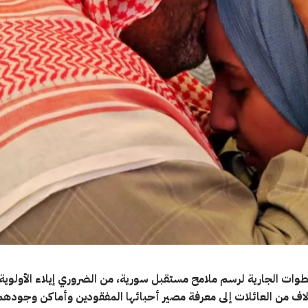
وات الجارية لرسم ملامح مستقبل سورية، من الضروري إيلاء الأولوية
اف من العائلات إلى معرفة مصير أحبائها المفقودين وأماكن وجودهم