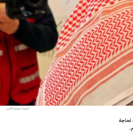
اللجنة الدولية\الأردن
 لحاجة
.