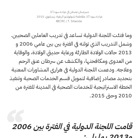
ممرضتان تعملان في عيادة سوداكا.
عيادة سوداكا، مقاطعة تشولوتشو الريفية، زيمبابوي، 2010.
ICRC / T. Sibanda©
وما فتئت اللجنة الدولية تساعد في تدريب العاملين الصحيين.
وشمل التدريب الذي تولته في الفترة بين بين عامي 2006 و
2013 حالات الولادة الطارئة ورعاية حديثي الولادة، والوقاية
من العدوى ومكافحتها، والكشف عن سرطان عنق الرحم
وعلاجه. ودعمت اللجنة الدولية في هراري المشاورات المعنية
بتحديد مصادر إضافية لتمويل قسم الخدمات الصحية وتنفيذ
الخطة الاستراتيجية للخدمات الصحية في المدينة للفترة من
2010 وحتى 2015.
قامت اللجنة الدولية في الفترة بين 2006
و2013 بما يلي: