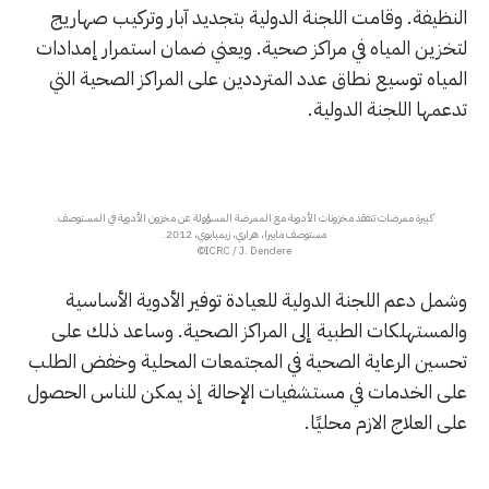
النظيفة. وقامت اللجنة الدولية بتجديد آبار وتركيب صهاريج
لتخزين المياه في مراكز صحية. ويعني ضمان استمرار إمدادات
المياه توسيع نطاق عدد المترددين على المراكز الصحية التي
تدعمها اللجنة الدولية.
كبيرة ممرضات تتفقد مخزونات الأدوية مع الممرضة المسؤولة عن مخزون الأدوية في المستوصف.
مستوصف مابيرا، هراري، زيمبابوي، 2012.
ICRC / J. Dendere©
وشمل دعم اللجنة الدولية للعيادة توفير الأدوية الأساسية
والمستهلكات الطبية إلى المراكز الصحية. وساعد ذلك على
تحسين الرعاية الصحية في المجتمعات المحلية وخفض الطلب
على الخدمات في مستشفيات الإحالة إذ يمكن للناس الحصول
على العلاج الازم محليًا.