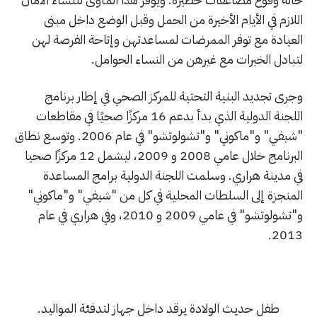
اللازم في الأيام الأخيرة من الحمل وقبل الوضع داخل مبنى
العيادة مع توفر الممرضات لمساعدتهن وإتاحة الفرصة لهن
لتبادل الخبرات مع غيرهن من النساء الحوامل.
وجرى تجديد البنية التحتية للمركز الصحي في إطار برنامج
اللجنة الدولية الذي بدأ بدعم 16 مركزًا صحيًا في مقاطعات
"شيفي" و"ماكوني" و"تشولوتشو" في عام 2006. وتوسع نطاق
البرنامج خلال عامي 2008 و 2009، ليشمل 12 مركزًا صحيا
في مدينة هراري. وسلمت اللجنة الدولية برامج المساعدة
المنجزة إلى السلطات المحلية في كل من "شيفي" و"ماكوني"
و"تشولوتشو" في عامي 2009 و 2010، وفي هراري في عام
2013.
طفل حديث الولادة يرقد داخل جهاز لتدفئة المواليد.