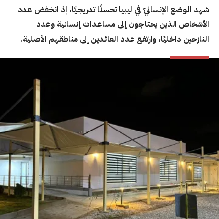
شهد الوضع الإنسانيّ في ليبيا تحسنًا تدريجيًا، إذ انخفض عدد
الأشخاص الذين يحتاجون إلى مساعدات إنسانية وعدد
النازحين داخليًا، وارتفع عدد العائدين إلى مناطقهم الأصلية.