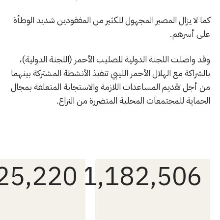
كما لا يزال المصير المجهول للكثير من المفقودين شديد الوطأة
على أسرهم.
وقد واصلت اللجنة الدولية للصليب الأحمر (اللجنة الدولية)،
بالشراكة مع الهلال الأحمر الليبي تنفيذ الأنشطة المشتركة بينهما
من أجل تقديم المساعدات اللازمة والاستجابة المتعلقة بمجال
الحماية للمجتمعات المحلية المتضررة من النزاع.
25,220
1,182,506