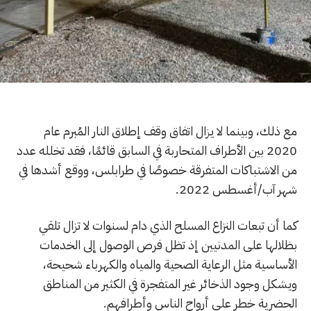
مع ذلك، وبينما لا يزال اتفاق وقف إطلاق النار المُبرم عام
2020 بين الأطراف المتحاربة في السابق قائمًا، فقد تخلله عدد
من الاشتباكات المتفرقة خصوصًا في طرابلس، ووقع أشدها في
شهر آب/أغسطس 2022.
كما أن تبعات النزاع المسلح الذي دام لسنوات لا تزال تلقي
بظلالها على المدنيين إذ تظل فرص الوصول إلى الخدمات
الأساسية مثل الرعاية الصحية والمياه والكهرباء شحيحة،
ويشكل وجود الذخائر غير المتفجرة في الكثير من المناطق
الحضرية خطر على أرواح الناس وأطرافهم.