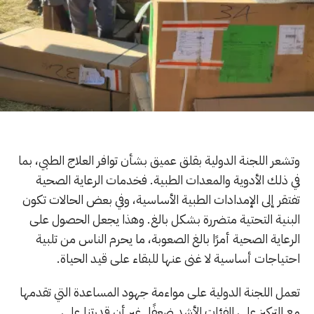
وتشعر اللجنة الدولية بقلق عميق بشأن توافر العلاج الطبي، بما
في ذلك الأدوية والمعدات الطبية. فخدمات الرعاية الصحية
تفتقر إلى الإمدادات الطبية الأساسية، وفي بعض الحالات تكون
البنية التحتية متضررة بشكل بالغ. وهذا يجعل الحصول على
الرعاية الصحية أمرًا بالغ الصعوبة، ما يحرم الناس من تلبية
احتياجات أساسية لا غنى عنها للبقاء على قيد الحياة.
تعمل اللجنة الدولية على مواءمة جهود المساعدة التي تقدمها
مع التركيز على الفئات الأشد ضعفًا. غير أن قدرتنا على