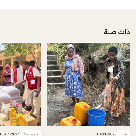
ذات صلة
مقال
18-11-2025
بيان صحافي
15-04-2024