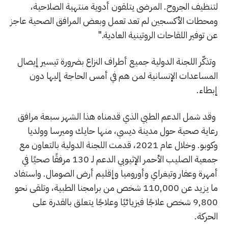
لتنظيف الجروح. المرضى يتلقون أدوية منتهية الصلاحية،
ومحطات الأكسجين لم تعد تعمل وبعض المرافق الصحية عاجز
عن توفير اللقاحات الروتينية العادية."
وتذكّر اللجنة الدولية جميع أطراف النزاع بضرورة تيسير إيصال
المساعدات الإنسانية لمن هم في أمس الحاجة إليها دون
إبطاء.
وقد شمل الدعم الطبي الذي قدمناه هذا الشهر سبعة مرافق
رعاية صحية حول مدينة ديسي، منها حايك وميرسا وولديا
وكوبو. وخلال عام 2021، قدمت اللجنة الدولية بالتعاون مع
جمعية الصليب الأحمر الإثيوبي الدعم لـ 130 مرفقًا صحيًا في
أمهرة وعفار وتيغراي وأوروميا وإقليم أرض الصومال. واستفاد
ما يزيد عن 110,000 شخص من برامجنا الطبية، وتلقى نحو
9,800 شخص علاجًا فيزيائيًا وعلاجًا يتعلق بالقدرة على
الحركة.