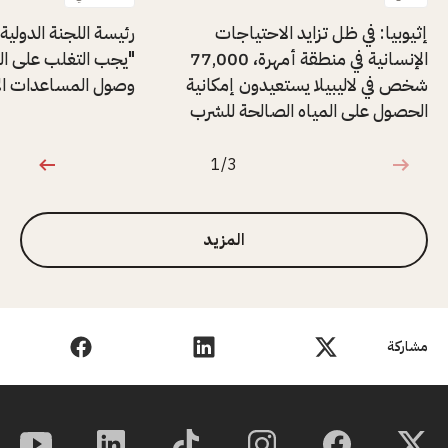
إثيوبيا: في ظل تزايد الاحتياجات
رئيسة اللجنة الدولية
الإنسانية في منطقة أمهرة، 77,000
"يجب التغلب على ال
شخص في لاليبيلا يستعيدون إمكانية
وصول المساعدات الإن
الحصول على المياه الصالحة للشرب
1/3
1 من 3
المزيد
مشاركة