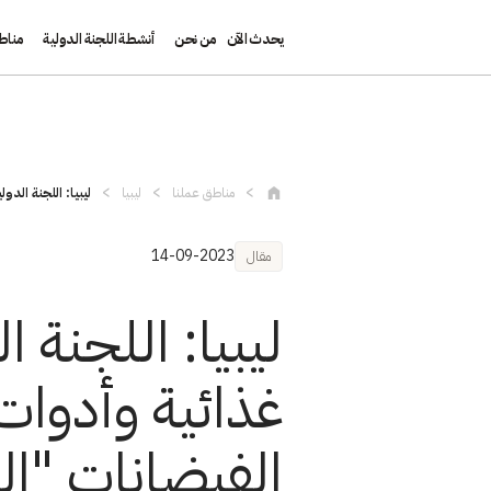
يحدث الآن
من نحن
أنشطة اللجنة الدولية
مناط
تجاوز إلى المحتوى الرئيسي
مناطق عملنا
ليبيا
ليبيا: اللجنة الدو
14-09-2023
مقال
ليبيا: اللجنة 
غذائية وأدوا
الفيضانات "ال