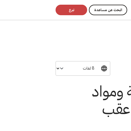
البحث عن مساعدة
تبرع
ة ومواد
 عقب