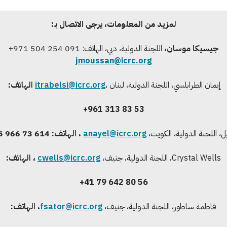
لمزيد من المعلومات، يرجى الاتصال بـ:
جيسيكا موسان
،
اللجنة الدولية، دبي، الهاتف: 091 254 504 971+
jmoussan@icrc.org
إيمان الطرابلسي، اللجنة الدولية، لبنان
،
itrabelsi@icrc.org
الهاتف:
+961 313 83 53
ايل، اللجنة الدولية، الكويت،
anayel@icrc.org
، الهاتف: 614 73 966 965+
Crystal Wells، اللجنة الدولية، جنيف،
cwells@icrc.org
، الهاتف:
+41 79 642 80 56
فاطمة ساطور، اللجنة الدولية، جنيف،
fsator@icrc.org
، الهاتف: