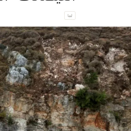
ليبيا