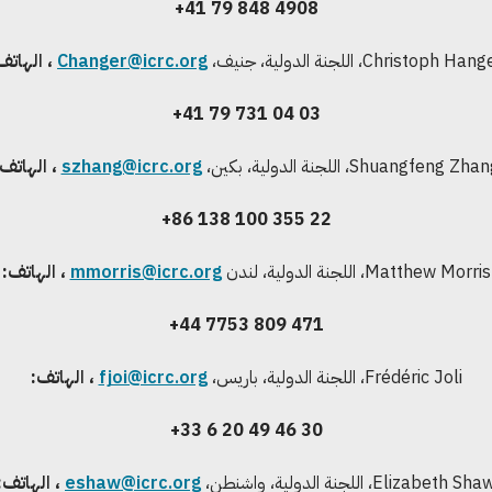
+41 79 848 4908
Christoph Ha، اللجنة الدولية، جنيف،
Changer@icrc.org
، الهاتف
+41 79 731 04 03
Shuangfeng Zha، اللجنة الدولية، بكين،
szhang@icrc.org
، الهاتف:
+86 138 100 355 22
Matthew Morris، اللجنة الدولية، لندن
mmorris@icrc.org
، الهاتف:
+44 7753 809 471
Frédéric Joli، اللجنة الدولية، باريس،
fjoi@icrc.org
، الهاتف:
+33 6 20 49 46 30
Elizabeth Sh، اللجنة الدولية، واشنطن،
eshaw@icrc.org
، الهاتف: