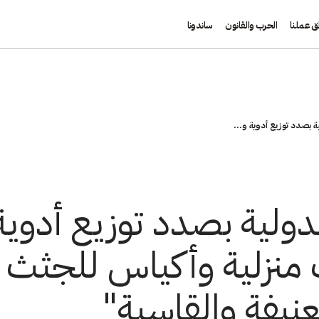
ق عملنا
الحرب والقانون
ساندونا
لية بصدد توزيع أدوية و...
الدولية بصدد توزيع أدوي
ت منزلية وأكياس للجثث
عنيفة والقاسية"