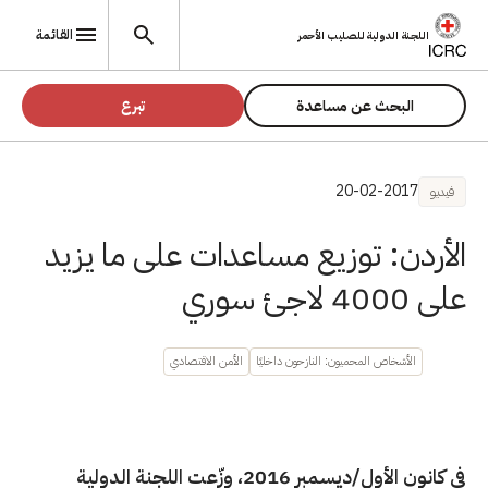
تجاوز إلى المحتوى الرئيسي
القائمة
اللجنة الدولية للصليب الأحمر
البحث عن مساعدة
تبرع
20-02-2017
فيديو
الأردن: توزيع مساعدات على ما يزيد
على 4000 لاجئ سوري
الأشخاص المحميون: النازحون داخليًا
الأمن الاقتصادي
في كانون الأول/ديسمبر 2016، وزّعت اللجنة الدولية