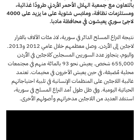
بالتعاون مع جمعية الهلال الأحمر الأردني طرودًا غذائية،
ومستلزمات نظافة، وملابس شتوية على ما يزيد على 4000
لاجئ سوري يعيشون في محافظة مادبا.
نتيجة النزاع المسلح الدائر في سورية، لاذ مئات الآلاف بالفرار
لاجئين إلى الأردن. وصل معظمهم خلال عامي 2012 و2013.
واليوم، يتجاوز عدد السوريين المسجلين كلاجئين في الأردن
655,000 شخص. يعيش نحو 93 بالمائة منهم في مجتمعات
محلية مُضيفة، في حين يعيش الآخرون في مخيمات. تعتمد
غالبية اللاجئين على المنظمات الإنسانية في تلبية احتياجاتهم
الحياتية اليومية. وفي ظل طول أمد النزاع المسلح في سورية،
استنفد العديد من اللاجئين مدخراتهم وأصولهم الأخرى.