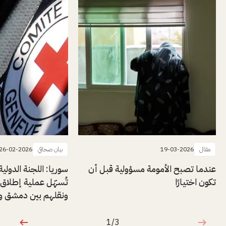
مقال
19-03-2026
بيان صحافي
26-02-2026
عندما تصبح الأمومة مسؤولية قبل أن
سوريا: اللجنة الدولي
تكون اختيارًا
ونقلهم بين دمشق وا
1/3