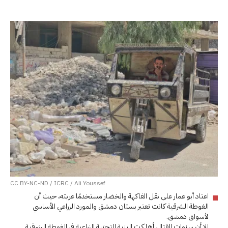
CC BY-NC-ND / ICRC / Ali Youssef
اعتاد أبو عمار على نقل الفاكهة والخضار مستخدمًا عربته، حيث أن
الغوطة الشرقية كانت تعتبر بستان دمشق والمورد الزراعي الأساسي
لأسواق دمشق.
إلا أن سنوات القتال أهلكت البنية التحتية الزراعية في الغوطة الشرقية.