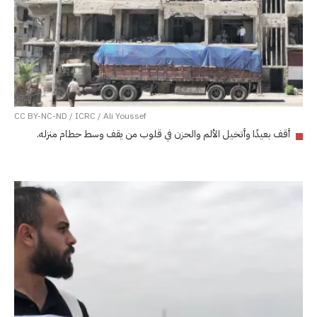
CC BY-NC-ND / ICRC / Ali Youssef
أقف بعيدًا وأتخيل الألم والحزن في قلوب من يقف وسط حطام منزله.