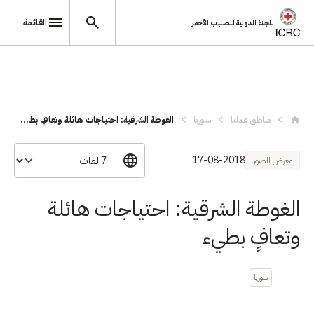
القائمة
اللجنة الدولية للصليب الأحمر
تجاوز إلى المحتوى الرئيسي
مناطق عملنا
سوريا
الغوطة الشرقية: احتياجات هائلة وتعافٍ بط...
17-08-2018
معرض الصور
الغوطة الشرقية: احتياجات هائلة
وتعافٍ بطيء
سوريا