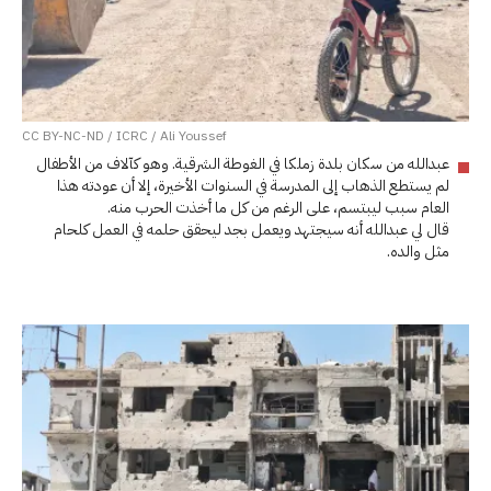
CC BY-NC-ND / ICRC / Ali Youssef
عبدالله من سكان بلدة زملكا في الغوطة الشرقية. وهو كآلاف من الأطفال
لم يستطع الذهاب إلى المدرسة في السنوات الأخيرة، إلا أن عودته هذا
العام سبب ليبتسم، على الرغم من كل ما أخذت الحرب منه.
قال لي عبدالله أنه سيجتهد ويعمل بجد ليحقق حلمه في العمل كلحام
مثل والده.