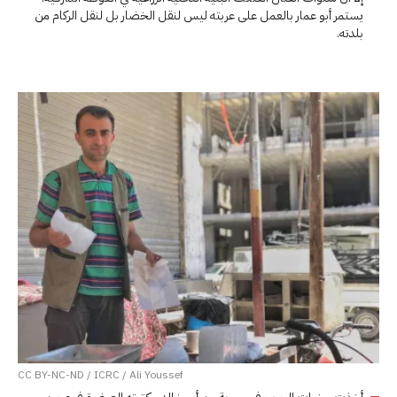
يستمر أبو عمار بالعمل على عربته ليس لنقل الخضار بل لنقل الركام من
بلدته.
CC BY-NC-ND / ICRC / Ali Youssef