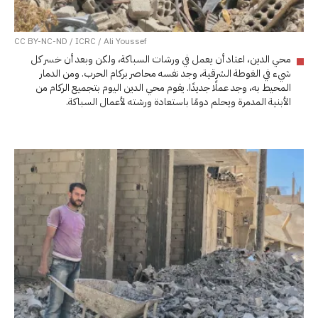
CC BY-NC-ND / ICRC / Ali Youssef
محي الدين، اعتاد أن يعمل في ورشات السباكة، ولكن وبعد أن خسر كل
شيء في الغوطة الشرقية، وجد نفسه محاصر بركام الحرب. ومن الدمار
المحيط به، وجد عملًا جديدًا. يقوم محي الدين اليوم بتجميع الركام من
الأبنية المدمرة ويحلم دومًا باستعادة ورشته لأعمال السباكة.