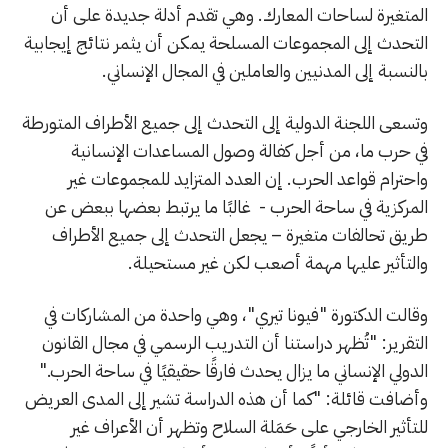
المتغيرة لساحات المعارك. وهي تقدم أدلة جديدة على أن
التحدث إلى المجموعات المسلحة يمكن أن يثمر نتائج إيجابية
بالنسبة إلى المدنيين والعاملين في المجال الإنساني.
وتسعى اللجنة الدولية إلى التحدث إلى جميع الأطراف المتورطة
في حرب ما، من أجل كفالة وصول المساعدات الإنسانية
واحترام قواعد الحرب. إن العدد المتزايد للمجموعات غير
المركزية في ساحة الحرب - غالبًا ما يرتبط بعضها ببعض عن
طريق تحالفات متغيرة – يجعل التحدث إلى جميع الأطراف
والتأثير عليها مهمة أصعب لكن غير مستحيلة.
وقالت الدكتورة "فيونا تيري"، وهي واحدة من المشاركات في
التقرير: "تُظهر دراستنا أن التدريب الرسمي في مجال القانون
الدولي الإنساني ما يزال يحدث فارقًا حقيقيًا في ساحة الحرب."
وأضافت قائلة: "كما أن هذه الدراسة تشير إلى المدى العريض
للتأثير الخارجي على حَمَلة السلاح وتظهر أن الأعراف غير