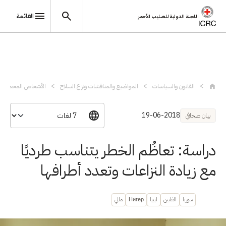
القائمة
اللجنة الدولية للصليب الأحمر
تجاوز إلى المحتوى الرئيسي
القانون والسياسات
المواضيع والمناقشات ونزع السلاح
الأشخاص المحميون
19-06-2018
بيان صحافي
دراسة: تعاظُم الخطر يتناسب طرديًا
مع زيادة النزاعات وتعدد أطرافها
سوريا
الفلبين
ليبيا
Нигер
مالي