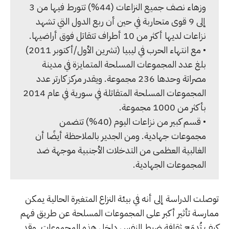
وزهاء نصف جميع النزاعات (44%) تتورط فيها من 3
إلى 9 قوى متحاربة في حين أن ربع الدول التي تشهد
نزاعات لديها أكثر من 10 أطراف تتقاتل فوق أراضيها.
• مع انتهاء الحرب في ليبيا (تشرين الأول/أكتوبر 2011)
بلغ عدد المجموعات المسلحة المتمايزة في مدينة
مصراتة وحدها 236 مجموعة. ويقدر مركز كارتر عدد
المجموعات المسلحة المتقاتلة في سورية في عام 2014
بأكثر من 1000 مجموعة.
• قسم كبير من نزاعات اليوم (40%) تتضمن
مجموعات جهادية. ومن الجدير بالملاحظة أيضًا أن
الغالبية العظمى من التدخلات الأجنبية موجهة ضد
المجموعات الجهادية.
توصلت الدراسة إلى أنه في بيئة النزاع المتغيرة الحالية يمكن
ممارسة تأثير أكبر على المجموعات المسلحة عن طريق فهم
كيف تُدمَج ثقافة ضبط النفس داخل هذه المجموعات. وقد