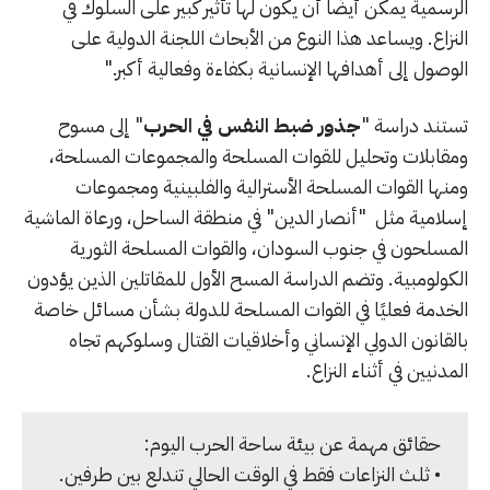
الرسمية يمكن أيضًا أن يكون لها تأثير كبير على السلوك في
النزاع. ويساعد هذا النوع من الأبحاث اللجنة الدولية على
الوصول إلى أهدافها الإنسانية بكفاءة وفعالية أكبر."
تستند دراسة "
جذور ضبط النفس في الحرب
" إلى مسوح
ومقابلات وتحليل للقوات المسلحة والمجموعات المسلحة،
ومنها القوات المسلحة الأسترالية والفلبينية ومجموعات
إسلامية مثل "أنصار الدين" في منطقة الساحل، ورعاة الماشية
المسلحون في جنوب السودان، والقوات المسلحة الثورية
الكولومبية. وتضم الدراسة المسح الأول للمقاتلين الذين يؤدون
الخدمة فعليًا في القوات المسلحة للدولة بشأن مسائل خاصة
بالقانون الدولي الإنساني وأخلاقيات القتال وسلوكهم تجاه
المدنيين في أثناء النزاع.
حقائق مهمة عن بيئة ساحة الحرب اليوم:
• ثلث النزاعات فقط في الوقت الحالي تندلع بين طرفين.