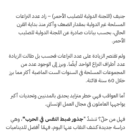
جنيف (اللجنة الدولية للصليب الأحمر) – زاد عدد النزاعات
المسلحة غير الدولية بمقدار الضعف وأكثر منذ بداية القرن
الحالي، بحسب بيانات صادرة عن اللجنة الدولية للصليب
الأحمر.
ولم تقتصر الزيادة على عدد النزاعات فحسب بل طالت الزيادة
عدد أطراف النزاع الواحد أيضًا. وبرز إلى الوجود عدد من
المجموعات المسلحة في السنوات الست الماضية أكثر مما برز
خلال 60 سنة فائتة.
أما العواقب فهي خطر متزايد يحدق بالمدنيين وتحديات أكبر
يواجهها العاملون في مجال العمل الإنساني.
فهل من حلّ؟ تنشدُ "
جذور ضبط النفس في الحرب"
، وهي
دراسة جديدة كشف النقاب عنها اليوم، فهمًا أفضل للديناميات