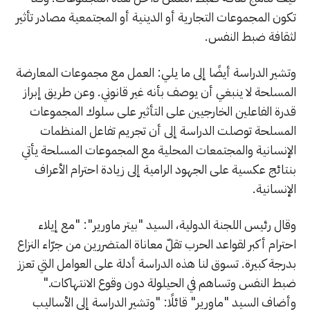
تكون المجموعات التجارية أو الدينية أو المجتمعية مصادر تأثير
لثقافة ضبط النفس.
وتشير الدراسة أيضًا إلى ما يلي: العمل مع مجموعات المعارضة
المسلحة لا ينبغي أن يوصف بأنه غير قانوني. وعن طريق إبراز
قدرة الفاعلين الخارجيين على التأثير على سلوك المجموعات
المسلحة توصلت الدراسة إلى أن تجريم تفاعل المنظمات
الإنسانية والمجتمعات المحلية مع المجموعات المسلحة يأتي
بنتائج عكسية على الجهود الرامية إلى زيادة احترام الأعراف
الإنسانية.
وقال رئيس اللجنة الدولية، السيد "بيتر ماورير": "مع إيلاء
احترام أكبر لقواعد الحرب تقلّ معاناة المتضررين من جرّاء النزاع
بدرجة كبيرة. تسوق لنا هذه الدراسة أدلة على العوامل التي تعزز
ضبط النفس وتساهم في الحيلولة دون وقوع الانتهاكات."
وأضاف السيد "ماورير" قائلًا: "وتشير الدراسة إلى الأساليب