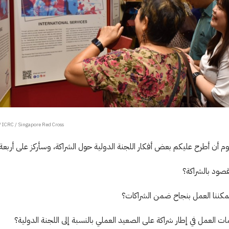
 ICRC / Singapore Red Cross
ليوم أن أطرح عليكم بعض أفكار اللجنة الدولية حول الشراكة، وسأركز على أربعة