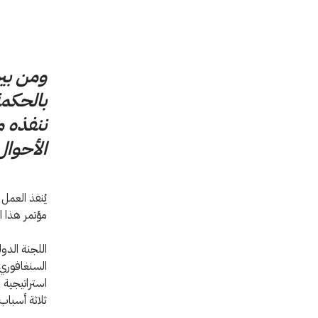
ومن بين
بالحكمة
ننفذه م
الأحوال
يُنفذ العمل
مؤتمر هذا ا
اللجنة الدول
السنغافوري،
استراتيجية ر
ثلاثة أسباب