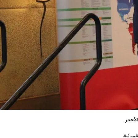
لأحمر
نسانية