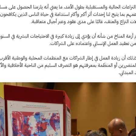
لنزاعات الحالية والمستقبلية بطول الأمد، ما يعني أنه يلزمنا الحصول على مس
مهم بما يتيح لنا إحداث أثر أكبر وأكثر استدامة في حياة الناس الذين يكافحو
لات النزاع والعنف، غالبًا على مدى عقود وعبر أجيال متعاقبة.
أزمة المناخ من شأنه أن يؤدي إلى زيادة كبيرة في الاحتياجات البشرية في السنو
من تعقيد العمل الإنساني واعتماده على الشراكات.
ذلك أن زيادة العمل في إطار الشراكات مع المنظمات المحلية والوطنية الأقرب 
تضررين أو المنظَمة بمعرفتهم هو التصرف السليم من الناحية الأخلاقية والأكث
الميداني.