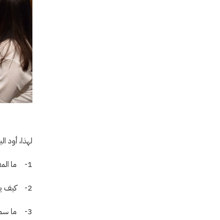
لهذا، أود ا
1- ما المقصود بالشراكة؟
2- كيف يمكننا العمل بنجاح ضمن الشراكات؟
3- ما سمات العمل في إطار شراكة على الصعيد العملي بالنسبة إلى اللجنة الدولية؟