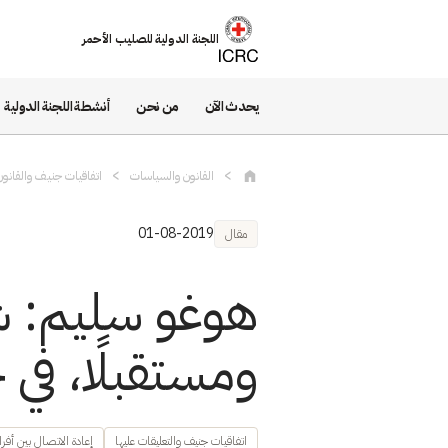
تجاوز إلى المحتوى الرئيسي
اللجنة الدولية للصليب الأحمر
يحدث الآن
من نحن
أنشطة اللجنة الدولية
القانون والسياسات
اتفاقيات جنيف والقانون
01-08-2019
مقال
هوغو سليم: شرا
ومستقبلًا، في 
اتفاقيات جنيف والتعليقات عليها
إعادة الاتصال بين أفراد