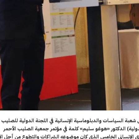
شعبة السياسات والدبلوماسية الإنسانية في اللجنة الدولية للصليب ا
دولية) الدكتور «هوغو سليم» كلمة في مؤتمر جمعية الصليب الأحمر
ي الإنساني الخامس الذي كان موضوعه الشراكات والتطوع من أجل الإ