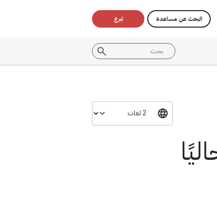
البحث عن مساعدة
تبرع
يًا