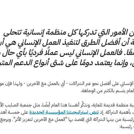
 الأمور التي تدركها كل منظمة إنسانية تتحلى
 أن أفضل الطرق لتنفيذ العمل الإنساني هي أ
عًا. فالعمل الإنساني ليس عملًا فرديًا بأي حال
، وإنما يعتمد دومًا على شتى أنواع الدعم المتب
 الإنساني على أفضل نحو عبر الشراكات - أي بالعمل مع الآخرين - ولهذا فإن 
لعام يتسم بالكثير من الوجاهة.
ية منظمة قديمة للغاية، ونذكِّر أنفسنا هذا العام أيضًا، مثل جمعية الصليب ال
 بأهمية الشراكة. إذ
تنص استراتيجيتنا المؤسسية الجديدة
على خمسة أهد
ئيسية من بينها الشراكة التي يُقصد بها "العمل مع الآخرين لتعزيز الأثر". ويرجع
 رئيسية: