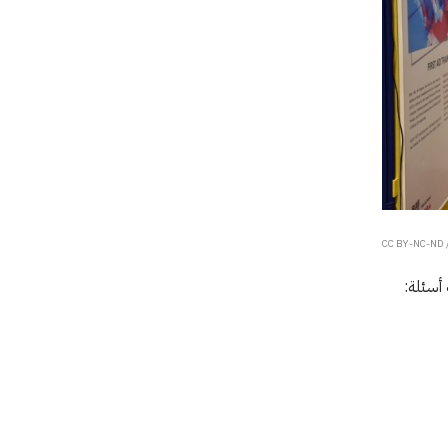
CC BY-NC-ND /
 أسئلة: