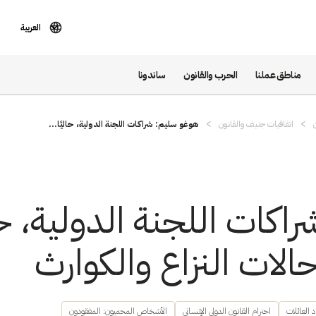
العربية
مناطق عملنا
الحرب والقانون
ساندونا
اتفاقيات جنيف والقانون
هوغو سليم: شراكات اللجنة الدولية، حاليًا...
كات اللجنة الدولية، حال
حالات النزاع والكوارث
 العائلات
احترام القانون الدولي الإنساني
الأشخاص المحميون: المفقودون