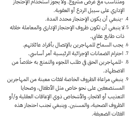
ومتناسب مع غرض مشروع. ولا يجوز استخدام الإحتجاز
الإداري على سييل الردع أو العقوبة.
-ينبغي أن يكون الإحتجاز محدد المدة.
لا ينبغي أن تكون ظروف الإحتجاز الإداري والمعاملة خلاله
ذات طابع عقابي.
يجب السماح للمهاجرين بالإتصال بأفراد عائلاتهم.
احترام الضمانات الإجرائية الرئيسية أمر أساسي.
-للمهاجرين الحق في طلب اللجوء والتمتع به خلاصاً من
الاضطهاد.
ينبغي مراعاة الظروف الخاصة لفئات معينة من المهاجرين
المستضعفين على نحو خاص مثل الأطفال، وضحايا
التعذيب أو الاتجار، والأشخاص ذوي الإعاقات العقلية و/أو
الظروف الصحية، والمسنين. وينبغي تجنب احتجاز هذه
الفئات الضعيفة.