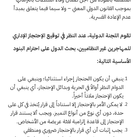
بموجب القانون الدولي المعني – ولا سيما فيما
يتعلق بمبدأ
عدم الإعادة القسرية.
تقوم اللجنة الدولية، عند النظر في توقيع الإحتجاز الإداري
للمهاجرين غير النظاميين، بحث الدول على احترام البنود
الأساسية التالية:
ينبغي أن يكون االحتجاز إجراء استثنائيا؛ وينبغي على
الدوام النظر أوالاً في الحرية وبدائل الإحتجاز، أي ينبغي أن
يكون الإحتجاز ملاذاً أخيراً.
لا يمكن الأمر بالإحتجاز إلا استناداً إلى قرار يُتخذ في كل على
حدة، دون أي نوع من أنواع التمييز. ويجب ألا يستند قرار
الإحتجاز إلى قاعدة إلزامية لفئة عريضة من الأشخاص.
يجب إثبات أن أي قرار بالإحتجاز ضروري ومنطقي