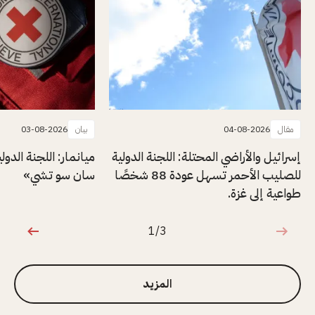
مقال
04-08-2026
بيان
03-08-2026
إسرائيل والأراضي المحتلة: اللجنة الدولية
ميانمار: اللجنة الدول
للصليب الأحمر تسهل عودة 88 شخصًا
سان سو تشي»
طواعية إلى غزة.
1/3
1 من 3
المزيد