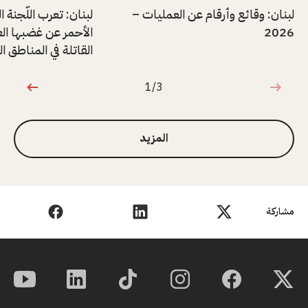
لبنان: وقائع وأرقام عن العمليات –
لبنان: تعرب اللّجنة ا
2026
الأحمر عن غضبها الع
القاتلة في المناطق ا
1/3
1 من 3
المزيد
مشاركة