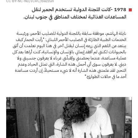
CC BY-NC-ND/ICRC/Bazzuri
1978 -كانت اللجنة الدولية تستخدم الحمير لنقل
المساعدات الغذائية لمختلف المناطق في جنوب لبنان.
نايلة الهاشم، موظفة سابقة باللجنة الدولية للصليب الأحمر، ورئيسة
الخدمات الطبية الطارئة في الصليب الأحمر اللبناني: "رأيت الحمار كيف
يبتعد عن اللغم الذي زرعه إنسان ليقتل آخر. في هذا اليوم تعلمت أن أثق
بالحيوانات لكنني لم أفقد إيماني بالإنسان والإنسانية، كنت أراها بعد كل
عملية مساعدة، عندما يحضنني ويُقبلّني غرباء لا يعرفون جنسيتي ولا
ديني. لا يعرفون سوى أني أحمل هذه الشارة، التي تمثل الحياد وعدم
التحيز. لقد علمتني هذه الشارة أنه لا شيء مستحيلاً، إن أردت مساعدة
أحد ما في حالات الطوارئ."