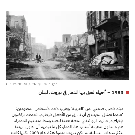
CC BY-NC-ND/ICRC/E. Winiger
1983 – أحياء لحق بها الدمار في بيروت، لبنان.
ميثم قصير، صحفي لدى "العربية" ويقرب لأحد الأشخاص المفقودين:
"عندما تفشل الحرب في أن تسرق من الأطفال فرحتهم، تجدهم يركضون
لإخراج دراجاتهم الهوائية في لحظة هدنة للعب وسط مدينتهم المدمرة.
هم لا يبالون بمعرفة أسباب هذا الدمار، كل ما يهمهم أن تطول الهدنة
لتكثر ساعات التسلية. لم تكن بيروت مدمرة هكذا عام 2008 لكنها كانت