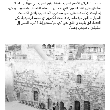
جمعيات الهلال الأحمر الحرب أرشيفا يوثق الحرب التي مررنا بها، لذلك
سأعلّق على هذه الصورة التي تعكس المأساة الفلسطينية عموماً. ولكن،
إذا أردت أن أتحدث على نحو شخصي، فأنا طبيب باطني اكتسبت
المهارات الجراحية بالخبرة. عالجت الكثيرين في مخيم الرشيديّة، لكن
الغصة التي بقيت في قلبي هي أنني لم أستطع إنقاذ أقرب الناس إلي،
شقيقاي... صبحي وعمر".