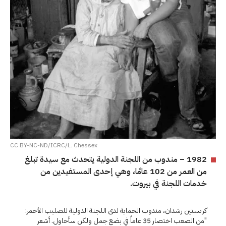
CC BY-NC-ND/ICRC/L. Chessex
1982 – مندوب من اللجنة الدولية يتحدث مع سيدة تبلغ
من العمر من 102 عامًا، وهي إحدى المستفيدين من
خدمات اللجنة في بيروت.
كريستين رشدان، مندوب الحماية لدى اللجنة الدولية للصليب الأحمر:
"من الصعب اختصار 35 عاماً في بضع جمل ولكن سأحاول. أشعر