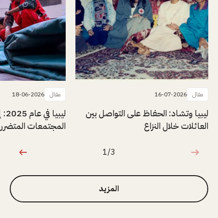
مقال
16-07-2026
مقال
18-06-2026
ليبيا وتشاد: الحفاظ على التواصل بين
ليبيا
العائلات خلال النزاع
المجتمعات المتضررة 
1/3
1 من 3
المزيد