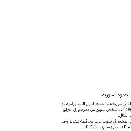
لحدود السورية
نزاع في سورية على جميع الدول المجاورة. إذ فرّ
نحو 250 ألف شخص سوري من ديارهم إلى العراق
القتال.
ا المخيم في جنوب غرب محافظة دهوك وجد