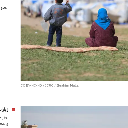
الصورة 
CC BY-NC-ND / ICRC / Ibrahim Malla
زيارا
لعقود 
والمع