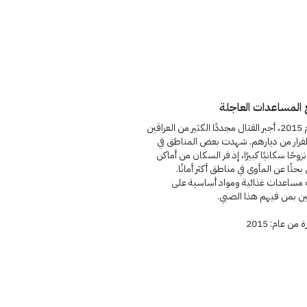
 المساعدات العاجلة
في عام 2015، أجبر القتال مجددًا الكثير من العراقين
لفرار من ديارهم. شهدت بعض المناطق في
 نزوحًا سكانيًا كبيرًا، إذ فر السكان من أماكن
 بحثًا عن المأوى في مناطق أكثر أمانًا.
مساعدات غذائية ومواد أساسية على
ين بمن فيهم هذا الصبي.
من عام: 2015