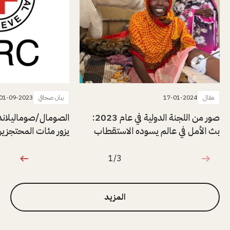
مقال
17-01-2024
بيان صحافي
01-09-2023
صور من اللجنة الدولية في عام 2023:
الصومال/صوماليلاند
بث الأمل في عالم يسوده الاستقطاب
يزور مئات المحتجزي
1/3
1 من 3
المزيد