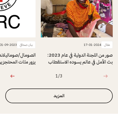
مقال
17-01-2024
بيان صحافي
01-09-2023
صور من اللجنة الدولية في عام 2023:
الصومال/صوماليلاند
بث الأمل في عالم يسوده الاستقطاب
يزور مئات المحتجزي
1/3
1 من 3
المزيد