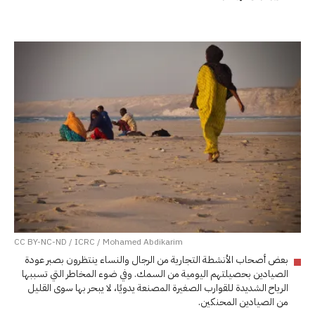
CC BY-NC-ND / ICRC / Mohamed Abdikarim
بعض أصحاب الأنشطة التجارية من الرجال والنساء ينتظرون بصبر عودة
الصيادين بحصيلتهم اليومية من السمك. وفي ضوء المخاطر التي تسببها
الرياح الشديدة للقوارب الصغيرة المصنعة يدويًا، لا يبحر بها سوى القليل
من الصيادين المحنكين.