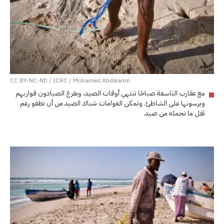
CC BY-NC-ND / ICRC / Mohamed Abdikarim
مع عقارب التاسعة صباحًا تنتهي أوقات الصيد، ويفرغ الصيادون قواربهم
ويرسونها على الشاطئ. وتمكن العوامات شباك الصيد من أن تطفو رغم
ثقل ما تحمله من صيد.