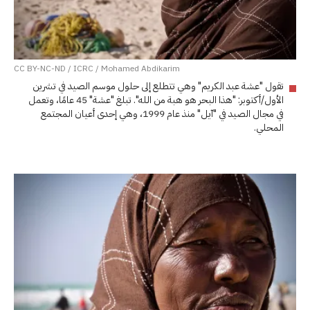
CC BY-NC-ND / ICRC / Mohamed Abdikarim
تقول "عشة عبد الكريم" وهي تتطلع إلى حلول موسم الصيد في تشرين
الأول/أكتوبر: "هذا البحر هو هبة من الله". تبلغ "عشة" 45 عامًا، وتعمل
في مجال الصيد في "آيل" منذ عام 1999، وهي إحدى أعيان المجتمع
المحلي.