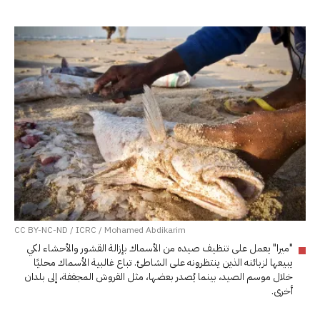
CC BY-NC-ND / ICRC / Mohamed Abdikarim
"ميرا" يعمل على تنظيف صيده من الأسماك بإزالة القشور والأحشاء لكي
يبيعها لزبائنه الذين ينتظرونه على الشاطئ. تباع غالبية الأسماك محليًا
خلال موسم الصيد، بينما يُصدر بعضها، مثل القروش المجففة، إلى بلدان
أخرى.