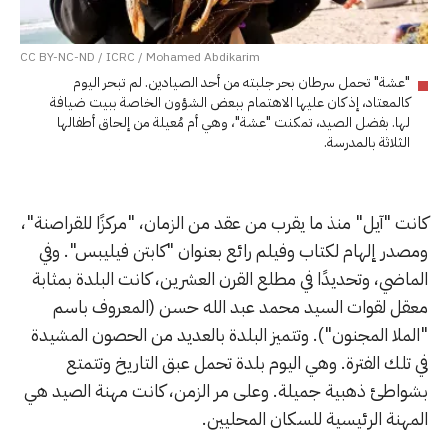
CC BY-NC-ND / ICRC / Mohamed Abdikarim
"عشة" تحمل سرطان بحر جلبته من أحد الصيادين. لم تبحر اليوم
كالمعتاد، إذ كان عليها الاهتمام ببعض الشؤون الخاصة ببيت ضيافة
لها. بفضل الصيد، تمكنت "عشة"، وهي أم مُعيلة من إلحاق أطفالها
الثلاثة بالمدرسة.
كانت "آيل" منذ ما يقرب من عقد من الزمان، "مركزًا للقراصنة"،
ومصدر إلهام لكتاب وفيلم رائع بعنوان "كابتن فيليبس". وفي
الماضي، وتحديدًا في مطلع القرن العشرين، كانت البلدة بمثابة
معقل لقوات السيد محمد عبد الله حسن (المعروف باسم
"الملا المجنون"). وتتميز البلدة بالعديد من الحصون المشيدة
في تلك الفترة. وهي اليوم بلدة تحمل عبق التاريخ وتتمتع
بشواطئ ذهبية جميلة. وعلى مر الزمن، كانت مهنة الصيد هي
المهنة الرئيسية للسكان المحليين.