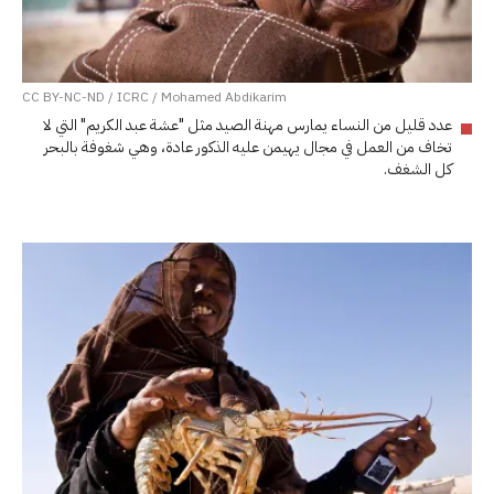
CC BY-NC-ND / ICRC / Mohamed Abdikarim
عدد قليل من النساء يمارس مهنة الصيد مثل "عشة عبد الكريم" التي لا
تخاف من العمل في مجال يهيمن عليه الذكور عادة، وهي شغوفة بالبحر
كل الشغف.