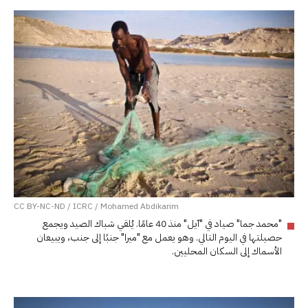
CC BY-NC-ND / ICRC / Mohamed Abdikarim
"محمد جما" صياد في "آيل" منذ 40 عامًا. يُلقي شباك الصيد ويجمع
حصيلتها في اليوم التالي. وهو يعمل مع "ميرا" جنبًا إلى جنب، ويبيعان
الأسماك إلى السكان المحليين.