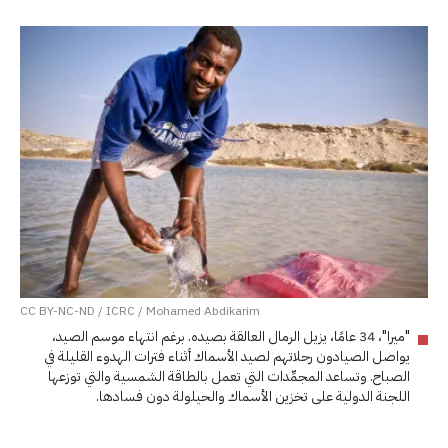
CC BY-NC-ND / ICRC / Mohamed Abdikarim
"ميرا"، 34 عامًا، يزيل الرمال العالقة بصيده. برغم انتهاء موسم الصيد،
يواصل الصيادون رحلاتهم لصيد الأسماك أثناء فترات الهدوء القليلة في
الصباح. وتساعد المجمِّدات التي تعمل بالطاقة الشمسية والتي توزعها
اللجنة الدولية على تخزين الأسماك والحيلولة دون فسادها.