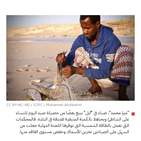
CC BY-NC-ND / ICRC / Mohamed Abdikarim
"ميرا محمد"، صياد في "آيل" يبيع بعضًا من حصيلة صيد اليوم للنساء
على الشاطئ ويحتفظ بالكمية المتبقية لفندقه في البلدة. فالمجمِّدات
التي تعمل بالطاقة الشمسية التي توفرها اللجنة الدولية جعلت من
السهل على الصيادين تخزين الأسماك وخفض مستوى الفاقد منها.