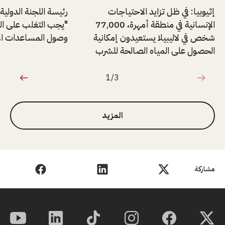
إثيوبيا: في ظل تزايد الاحتياجات
رئيسة اللجنة الدولية
الإنسانية في منطقة أمهرة، 77,000
"يجب التغلب على ال
شخص في لاليبيلا يستعيدون إمكانية
وصول المساعدات الإن
الحصول على المياه الصالحة للشرب
1/3
1 من 3
المزيد
مشاركة