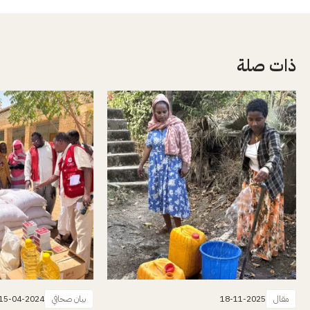
ذات صلة
مقال
18-11-2025
بيان صحافي
15-04-2024