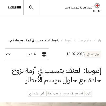
القائمة
اللجنة الدولية للصليب الأحمر
تجاوز إلى المحتوى الرئيسي
مناطق عملنا
إثيوبيا
إثيوبيا: العنف يتسبب في أزمة نزوح حادة م...
12-07-2018
بيان صحافي
إثيوبيا: العنف يتسبب في أزمة نزوح
حادة مع حلول موسم الأمطار
إثيوبيا
الأشخاص المحميون: النازحون داخليًا
الأمن الاقتصادي