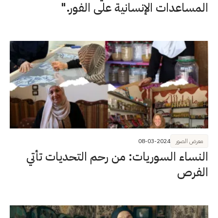
المساعدات الإنسانية على الفور."
معرض الصور
08-03-2024
النساء السوريات: من رحم التحديات تأتي
الفرص