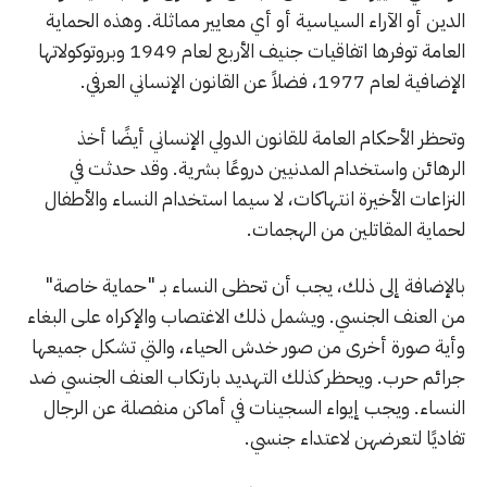
الدين أو الآراء السياسية أو أي معايير مماثلة. وهذه الحماية
العامة توفرها اتفاقيات جنيف الأربع لعام 1949 وبروتوكولاتها
الإضافية لعام 1977، فضلاً عن القانون الإنساني العرفي.
وتحظر الأحكام العامة للقانون الدولي الإنساني أيضًا أخذ
الرهائن واستخدام المدنيين دروعًا بشرية. وقد حدثت في
النزاعات الأخيرة انتهاكات، لا سيما استخدام النساء والأطفال
لحماية المقاتلين من الهجمات.
بالإضافة إلى ذلك، يجب أن تحظى النساء بـ "حماية خاصة"
من العنف الجنسي. ويشمل ذلك الاغتصاب والإكراه على البغاء
وأية صورة أخرى من صور خدش الحياء، والتي تشكل جميعها
جرائم حرب. ويحظر كذلك التهديد بارتكاب العنف الجنسي ضد
النساء. ويجب إيواء السجينات في أماكن منفصلة عن الرجال
تفاديًا لتعرضهن لاعتداء جنسي.