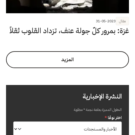
مقال
31-05-2023
غزة: بمرور كلّ جولة عنف، تزداد القلوب ثقلاً
المزيد
النشرة الإخبارية
الحقول المميزة بعلامة نجمة * مطلوبة
اختر نوعًا
*