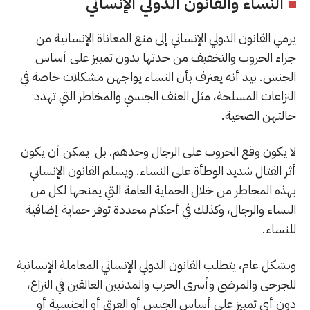
النساء والقانون الدولي الإنساني
يرمي القانون الدولي الإنساني إلى منع المعاناة الإنسانية من
جراء الحروب والتخفيف من حدتها بدون تمييز على أساس
الجنس. بيد أنه يعترف بأن النساء يواجهن مشكلات خاصة في
النزاعات المسلحة، مثل العنف الجنسي والمخاطر التي تهدد
حالتهن الصحية.
لا يكون وقع الحروب على الرجال وحدهم. بل يمكن أن يكون
أثر القتال شديد الوطأة على النساء. ويسلم القانون الإنساني
بهذه المخاطر من خلال الحماية العامة التي يمنحها لكل من
النساء والرجال، وكذلك في أحكام محددة توفر حماية إضافية
للنساء.
وبشكل عام، يتطلب القانون الدولي الإنساني المعاملة الإنسانية
للجرحى والمرضى وأسرى الحرب والمدنيين العالقين في النزاع،
دون أي تمييز على أساس الجنس أو العرق أو الجنسية أو