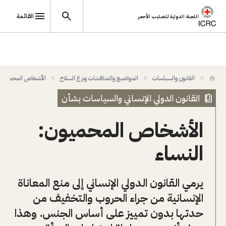
القائمة
اللجنة الدولية للصليب الأحمر
تجاوز إلى المحتوى الرئيسي
القانون والسياسات
المواضيع والمناقشات ونزع السلاح
الأشخاص المحميون
القانون الدولي الإنساني والسياسات بشأن
الأشخاص المحميون:
النساء
يرمي القانون الدولي الإنساني إلى منع المعاناة
الإنسانية من جراء الحروب والتخفيف من
حدتها بدون تمييز على أساس الجنس. وهذا