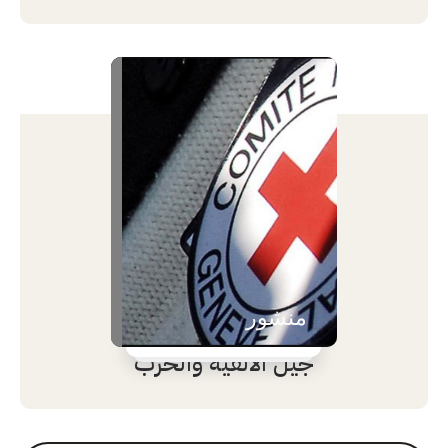
منشور
جيل الألفية والحرب