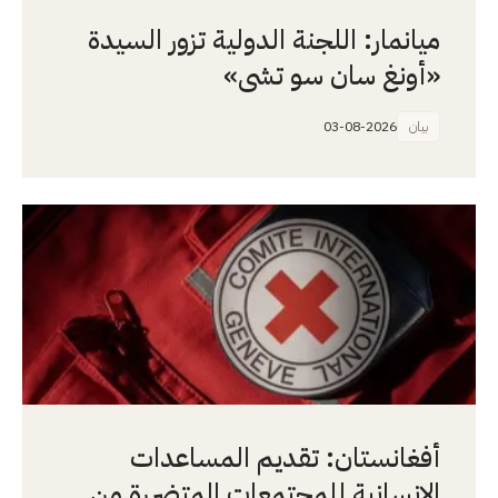
ميانمار: اللجنة الدولية تزور السيدة
«أونغ سان سو تشي»
بيان
03-08-2026
أفغانستان: تقديم المساعدات
الإنسانية للمجتمعات المتضررة من