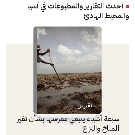
أحدث التقارير والمطبوعات في آسيا
والمحيط الهادئ
تقرير
سبعة أشياء ينبغي معرفتها بشأن تغير
المناخ والنزاع