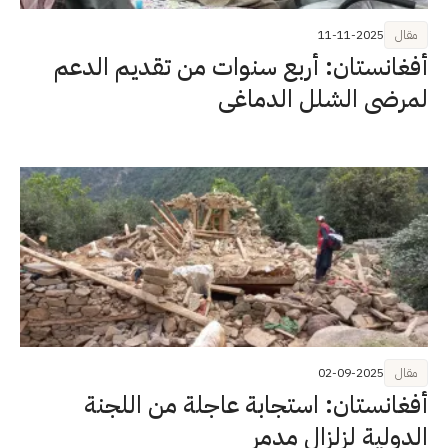
مقال
11-11-2025
أفغانستان: أربع سنوات من تقديم الدعم
لمرضى الشلل الدماغي
مقال
02-09-2025
أفغانستان: استجابة عاجلة من اللجنة
الدولية لزلزالٍ مدمر