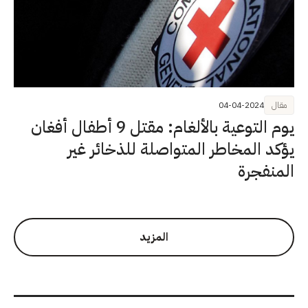
مقال
04-04-2024
يوم التوعية بالألغام: مقتل 9 أطفال أفغان
يؤكد المخاطر المتواصلة للذخائر غير
المنفجرة
المزيد