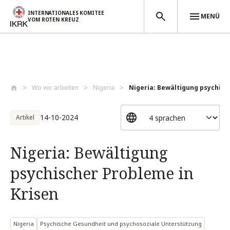
INTERNATIONALES KOMITEE
MENÜ
VOM ROTEN KREUZ
Direkt zum Inhalt
Wo wir arbeiten
Nigeria
Nigeria: Bewältigung psychisc
14-10-2024
Artikel
Nigeria: Bewältigung
psychischer Probleme in
Krisen
Nigeria
Psychische Gesundheit und psychosoziale Unterstützung