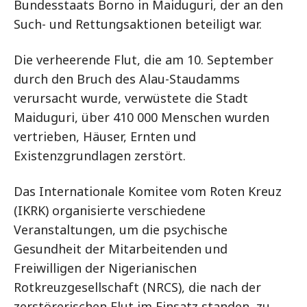
Bundesstaats Borno in Maiduguri, der an den
Such- und Rettungsaktionen beteiligt war.
Die verheerende Flut, die am 10. September
durch den Bruch des Alau-Staudamms
verursacht wurde, verwüstete die Stadt
Maiduguri, über 410 000 Menschen wurden
vertrieben, Häuser, Ernten und
Existenzgrundlagen zerstört.
Das Internationale Komitee vom Roten Kreuz
(IKRK) organisierte verschiedene
Veranstaltungen, um die psychische
Gesundheit der Mitarbeitenden und
Freiwilligen der Nigerianischen
Rotkreuzgesellschaft (NRCS), die nach der
zerstörerischen Flut im Einsatz standen, zu