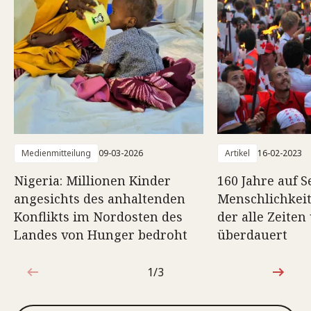
Medienmitteilung
09-03-2026
Artikel
16-02-2023
Nigeria: Millionen Kinder
160 Jahre auf S
angesichts des anhaltenden
Menschlichkeit:
Konflikts im Nordosten des
der alle Zeite
Landes von Hunger bedroht
überdauert
1/3
1von3