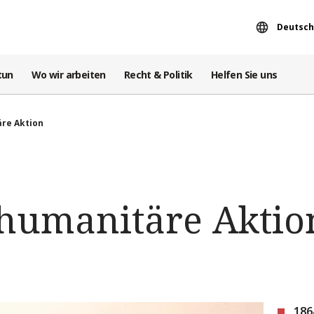
Deutsch
tun
Wo wir arbeiten
Recht & Politik
Helfen Sie uns
äre Aktion
 humanitäre Aktio
186