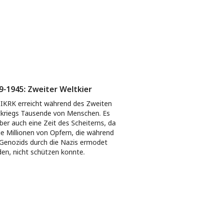
9-1945: Zweiter Weltkier
IKRK erreicht während des Zweiten
kriegs Tausende von Menschen. Es
aber auch eine Zeit des Scheiterns, da
ie Millionen von Opfern, die während
Genozids durch die Nazis ermodet
en, nicht schützen konnte.