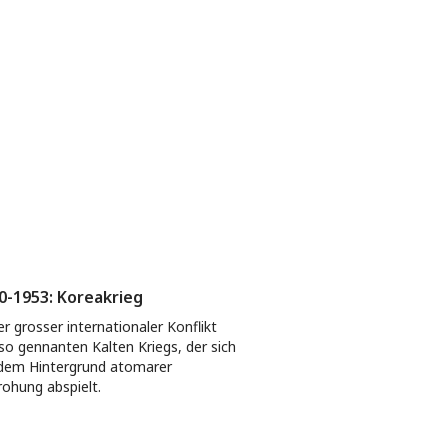
0-1953: Koreakrieg
er grosser internationaler Konflikt
so gennanten Kalten Kriegs, der sich
dem Hintergrund atomarer
ohung abspielt.