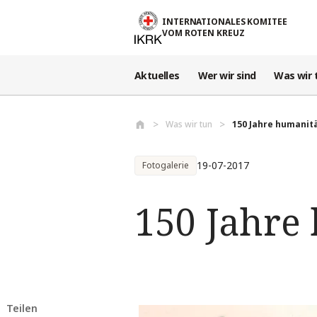
Direkt zum Inhalt
INTERNATIONALES KOMITEE
VOM ROTEN KREUZ
Aktuelles
Wer wir sind
Was wir 
Was wir tun
150 Jahre humanit
19-07-2017
Fotogalerie
150 Jahre
Teilen