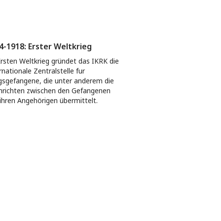
4-1918: Erster Weltkrieg
rsten Weltkrieg gründet das IKRK die
rnationale Zentralstelle fur
gsgefangene, die unter anderem die
richten zwischen den Gefangenen
ihren Angehörigen übermittelt.