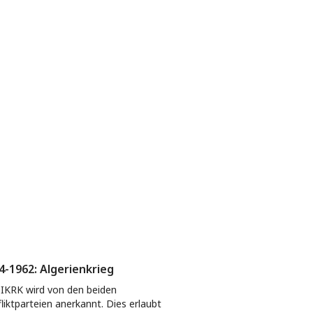
4-1962: Algerienkrieg
IKRK wird von den beiden
liktparteien anerkannt. Dies erlaubt