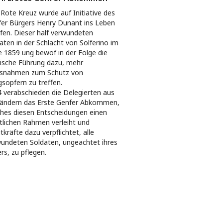
Rote Kreuz wurde auf Initiative des
er Bürgers Henry Dunant ins Leben
fen. Dieser half verwundeten
aten in der Schlacht von Solferino im
e 1859 ung bewof in der Folge die
tische Führung dazu, mehr
snahmen zum Schutz von
gsopfern zu treffen.
 verabschieden die Delegierten aus
ändern das Erste Genfer Abkommen,
hes diesen Entscheidungen einen
tlichen Rahmen verleiht und
itkräfte dazu verpflichtet, alle
undeten Soldaten, ungeachtet ihres
rs, zu pflegen.