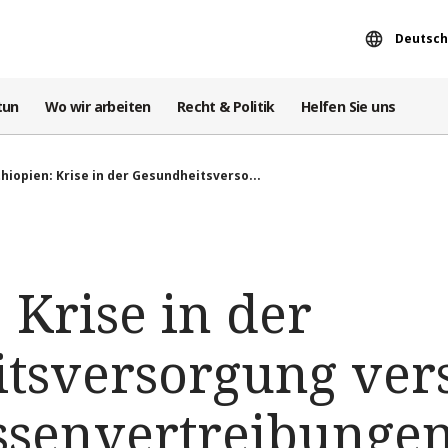
Deutsch
tun
Wo wir arbeiten
Recht & Politik
Helfen Sie uns
hiopien: Krise in der Gesundheitsverso...
 Krise in der
tsversorgung vers
senvertreibungen