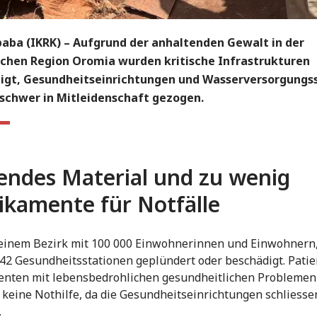
baba (IKRK) – Aufgrund der anhaltenden Gewalt in der
schen Region Oromia wurden kritische Infrastrukturen
igt, Gesundheitseinrichtungen und Wasserversorgung
schwer in Mitleidenschaft gezogen.
endes Material und zu wenig
kamente für Notfälle
 einem Bezirk mit 100 000 Einwohnerinnen und Einwohnern
e 42 Gesundheitsstationen geplündert oder beschädigt. Pati
enten mit lebensbedrohlichen gesundheitlichen Problemen
 keine Nothilfe, da die Gesundheitseinrichtungen schliesse
.