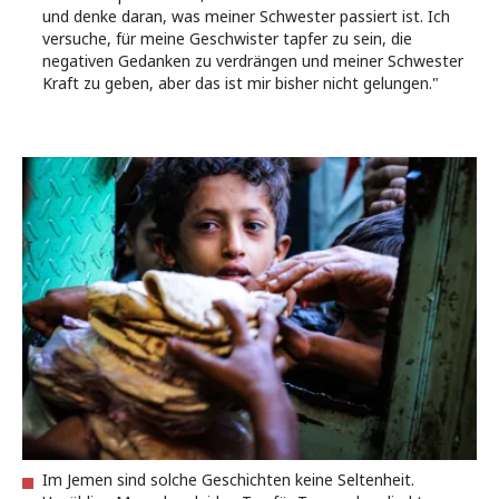
und denke daran, was meiner Schwester passiert ist. Ich
versuche, für meine Geschwister tapfer zu sein, die
negativen Gedanken zu verdrängen und meiner Schwester
Kraft zu geben, aber das ist mir bisher nicht gelungen."
Im Jemen sind solche Geschichten keine Seltenheit.