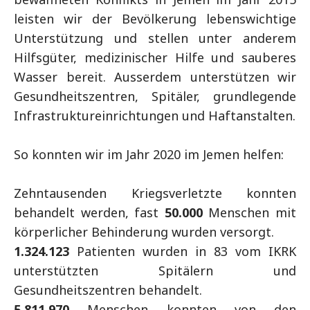
leisten wir der Bevölkerung lebenswichtige
Unterstützung und stellen unter anderem
Hilfsgüter, medizinischer Hilfe und sauberes
Wasser bereit. Ausserdem unterstützen wir
Gesundheitszentren, Spitäler, grundlegende
Infrastruktureinrichtungen und Haftanstalten.
So konnten wir im Jahr 2020 im Jemen helfen:
Zehntausenden Kriegsverletzte konnten
behandelt werden, fast
50.000
Menschen mit
körperlicher Behinderung wurden versorgt.
1.324.123
Patienten wurden in 83 vom IKRK
unterstützten Spitälern und
Gesundheitszentren behandelt.
5.811.970
Menschen konnten von den