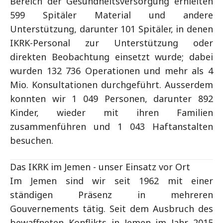
Bereich der Gesundheitsversorgung erhielten
599 Spitäler Material und andere
Unterstützung, darunter 101 Spitäler, in denen
IKRK-Personal zur Unterstützung oder
direkten Beobachtung einsetzt wurde; dabei
wurden 132 736 Operationen und mehr als 4
Mio. Konsultationen durchgeführt. Ausserdem
konnten wir 1 049 Personen, darunter 892
Kinder, wieder mit ihren Familien
zusammenführen und 1 043 Haftanstalten
besuchen.
Das IKRK im Jemen - unser Einsatz vor Ort
Im Jemen sind wir seit 1962 mit einer
ständigen Präsenz in mehreren
Gouvernements tätig. Seit dem Ausbruch des
bewaffneten Konflikts in Jemen im Jahr 2015