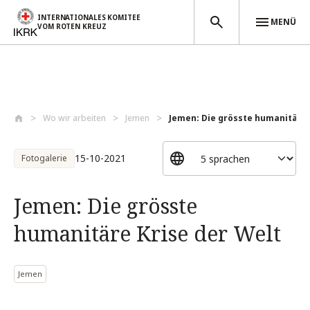
INTERNATIONALES KOMITEE
MENÜ
VOM ROTEN KREUZ
Direkt zum Inhalt
Wo wir arbeiten
Jemen
Jemen: Die grösste humanitäre K
15-10-2021
Fotogalerie
Jemen: Die grösste
humanitäre Krise der Welt
Jemen