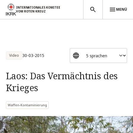
INTERNATIONALES KOMITEE
MENÜ
VOM ROTEN KREUZ
Direkt zum Inhalt
30-03-2015
Video
Laos: Das Vermächtnis des
Krieges
Waffen-Kontaminierung