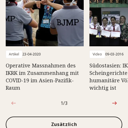
Artikel
23-04-2020
Video
09-03-2016
Operative Massnahmen des
Südostasien: I
IKRK im Zusammenhang mit
Scheingerichte 
COVID-19 im Asien-Pazifik-
humanitäre Vö
Raum
wichtig ist
1/3
1von3
Zusätzlich