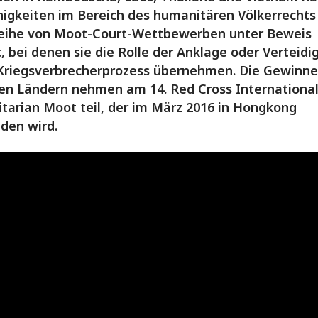
higkeiten im Bereich des humanitären Völkerrechts 
Reihe von Moot-Court-Wettbewerben unter Beweis
t, bei denen sie die Rolle der Anklage oder Verteidi
Kriegsverbrecherprozess übernehmen. Die Gewinner
en Ländern nehmen am 14. Red Cross Internationa
arian Moot teil, der im März 2016 in Hongkong
nden wird.