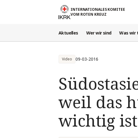
Direkt zum Inhalt
INTERNATIONALES KOMITEE
VOM ROTEN KREUZ
Aktuelles
Wer wir sind
Was wir 
09-03-2016
Video
Südostasie
weil das 
wichtig ist