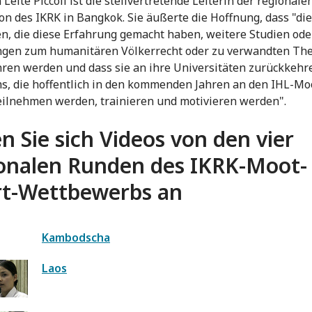
 Leite Piccoli ist die stellvertretende Leiterin der regionale
on des IKRK in Bangkok. Sie äußerte die Hoffnung, dass "die
n, die diese Erfahrung gemacht haben, weitere Studien ode
ngen zum humanitären Völkerrecht oder zu verwandten T
ren werden und dass sie an ihre Universitäten zurückkehr
s, die hoffentlich in den kommenden Jahren an den IHL-Mo
eilnehmen werden, trainieren und motivieren werden".
n Sie sich Videos von den vier
onalen Runden des IKRK-Moot-
t-Wettbewerbs an
Kambodscha
Laos