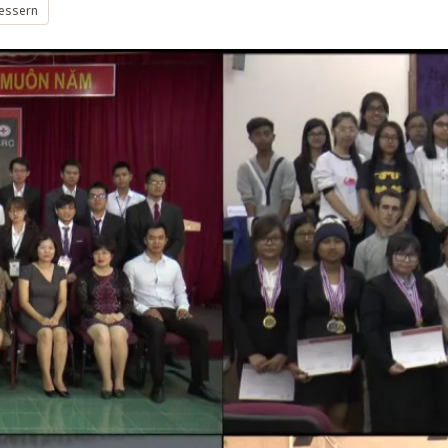
bessern