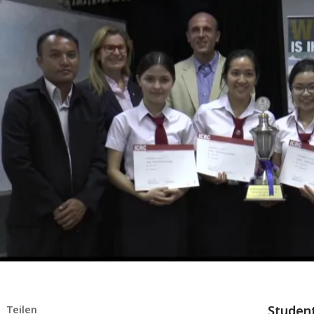
Studen
Teilen