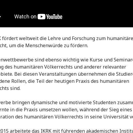
 fördert weltweit die Lehre und Forschung zum humanitär
cht, um die Menschenwürde zu fördern.
nwettbewerbe sind ebenso wichtig wie Kurse und Seminar
g des humanitären Völkerrechts und anderer relevanter
biete. Bei diesen Veranstaltungen übernehmen die Studie
dene Rollen, die Teil der heutigen Praxis des humanitären
chts sind.
erbe bringen dynamische und motivierte Studenten zusam
rnte in die Praxis umsetzen wollen, während der Sieg eine
gration des humanitären Völkerrechts in seine Universität v
2015 arbeitete das IKRK mit führenden akademischen Instit