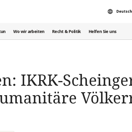
Deutsch
tun
Wo wir arbeiten
Recht & Politik
Helfen Sie uns
n: IKRK-Scheinger
humanitäre Völker