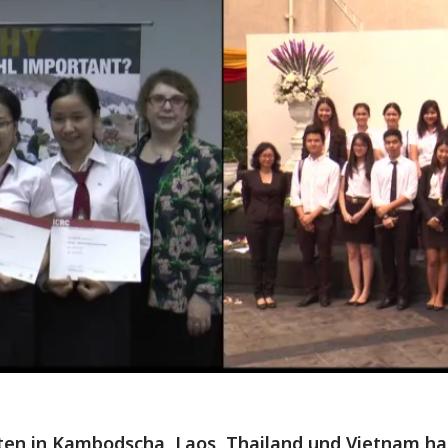
ten in Kambodscha, Laos, Thailand und Vietnam h