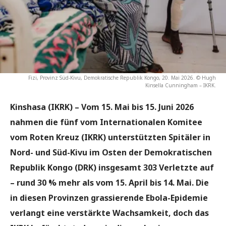
Fizi, Provinz Süd-Kivu, Demokratische Republik Kongo, 20. Mai 2026. © Hugh
Kinsella Cunningham – IKRK.
Kinshasa (IKRK)
– Vom 15. Mai bis 15. Juni 2026
nahmen die fünf vom Internationalen Komitee
vom Roten Kreuz (IKRK) unterstützten Spitäler in
Nord- und Süd-Kivu im Osten der Demokratischen
Republik Kongo (DRK) insgesamt 303 Verletzte auf
– rund 30 % mehr als vom 15. April bis 14. Mai. Die
in diesen Provinzen grassierende Ebola-Epidemie
verlangt eine verstärkte Wachsamkeit, doch das