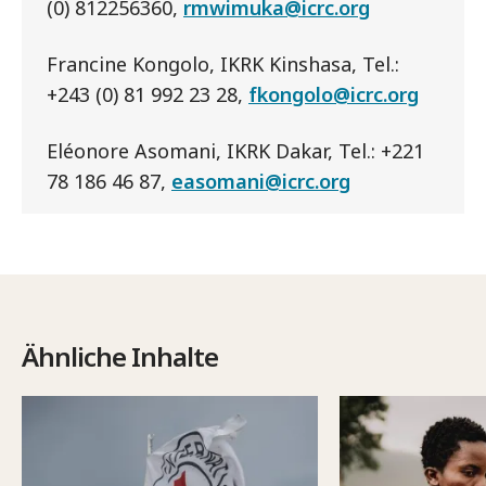
(0) 812256360,
rmwimuka@icrc.org
Francine Kongolo, IKRK Kinshasa, Tel.:
+243 (0) 81 992 23 28,
fkongolo@icrc.org
Eléonore Asomani, IKRK Dakar, Tel.: +221
78 186 46 87,
easomani@icrc.org
Ähnliche Inhalte