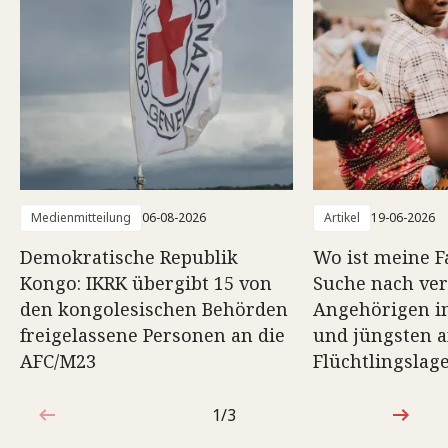
Medienmitteilung
06-08-2026
Artikel
19-06-2026
Demokratische Republik
Wo ist meine F
Kongo: IKRK übergibt 15 von
Suche nach ve
den kongolesischen Behörden
Angehörigen in
freigelassene Personen an die
und jüngsten a
AFC/M23
Flüchtlingslag
1/3
1von3