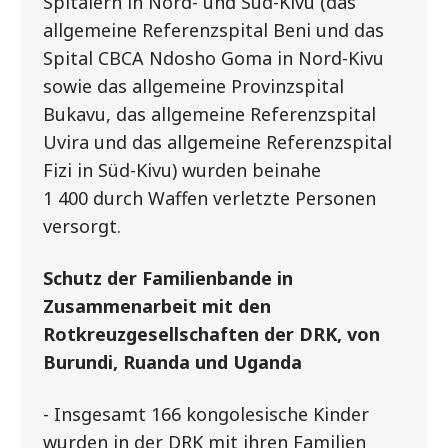
Spitälern in Nord- und Süd-Kivu (das
allgemeine Referenzspital Beni und das
Spital CBCA Ndosho Goma in Nord-Kivu
sowie das allgemeine Provinzspital
Bukavu, das allgemeine Referenzspital
Uvira und das allgemeine Referenzspital
Fizi in Süd-Kivu) wurden beinahe
1 400 durch Waffen verletzte Personen
versorgt.
Schutz der Familienbande in
Zusammenarbeit mit den
Rotkreuzgesellschaften der DRK, von
Burundi, Ruanda und Uganda
- Insgesamt 166 kongolesische Kinder
wurden in der DRK mit ihren Familien