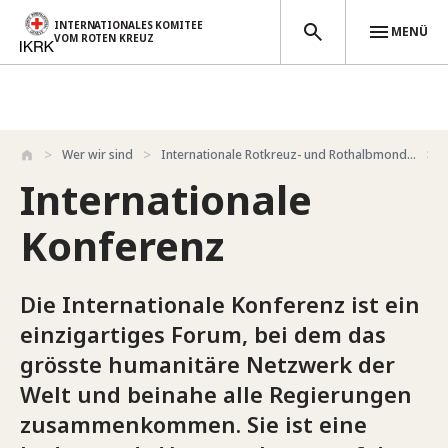
INTERNATIONALES KOMITEE
MENÜ
VOM ROTEN KREUZ
Direkt zum Inhalt
Wer wir sind
Internationale Rotkreuz- und Rothalbmond...
Internationale
Konferenz
Die Internationale Konferenz ist ein
einzigartiges Forum, bei dem das
grösste humanitäre Netzwerk der
Welt und beinahe alle Regierungen
zusammenkommen. Sie ist eine