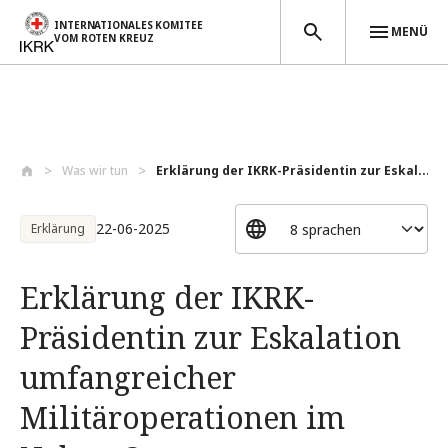
INTERNATIONALES KOMITEE
MENÜ
VOM ROTEN KREUZ
Direkt zum Inhalt
Was wir tun
Erklärung der IKRK-Präsidentin zur Eskal...
22-06-2025
Erklärung
Erklärung der IKRK-
Präsidentin zur Eskalation
umfangreicher
Militäroperationen im