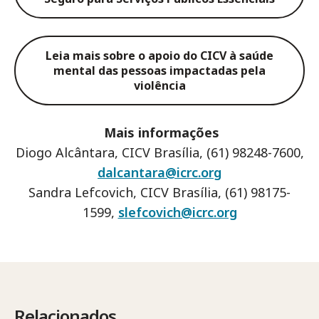
Leia mais sobre o apoio do CICV à saúde
mental das pessoas impactadas pela
violência
Mais informações
Diogo Alcântara, CICV Brasília, (61) 98248-7600,
dalcantara@icrc.org
Sandra Lefcovich, CICV Brasília, (61) 98175-
1599,
slefcovich@icrc.org
Relacionados