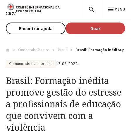
Passar para o conteúdo principal
COMITÊ INTERNACIONAL DA
MENU
CRUZ VERMELHA
Encontrar ajuda
Doar
Onde trabalhamos
Brasil
Brasil: Formação inédita prom
13-05-2022
Comunicado de imprensa
Brasil: Formação inédita
promove gestão do estresse
a profissionais de educação
que convivem com a
violência