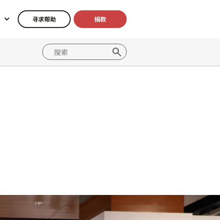
寻求帮助
捐款