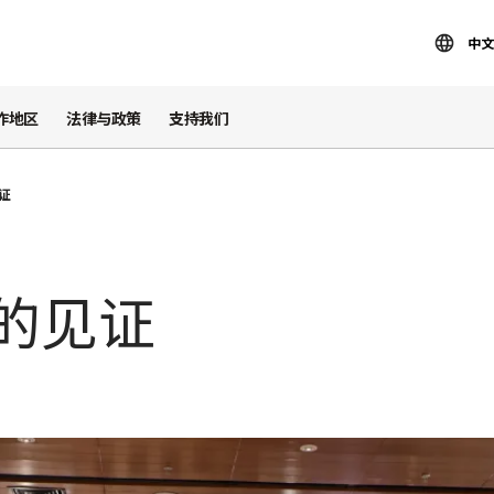
中文
作地区
法律与政策
支持我们
证
光的见证