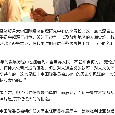
经济贸易大学国际经济伦理研究中心的李霄松对这一点也深表认
委员会起源于战争，关注于战争，以及战乱地区的人道灾难、救
超越了战争本身，在和平时期开展一些预防性工作，与不同的利
60年的发展历程中也能看到，全世界人民，不管来自何方， 无论
，何种文化背景或价值观，但是对人道主义的认可，对人文关怀
所共有的，这也是红十字国际委员会160年的历史所见证的，也
惜和发扬的。"
者而言，照片也许仅仅是简单的平面展现；而对于曾在冲突战乱
照片是打开记忆大门的钥匙。
字国际委员会朝鲜任务团主任罗曼在展厅中一处模拟利比亚战后