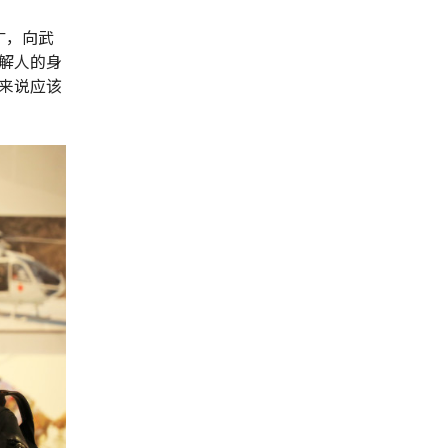
广，向武
解人的身
来说应该