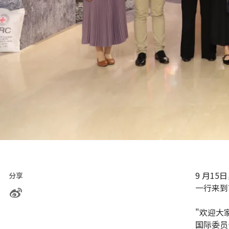
9 月1
分享
一行来到
"欢迎大
国际委员