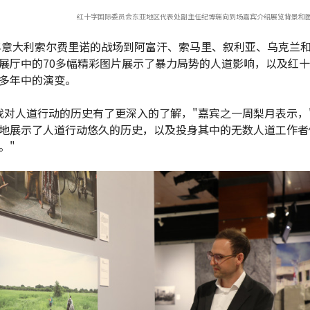
红十字国际委员会东亚地区代表处副主任纪博瑞向到场嘉宾介绍展览背景和图片
9年意大利索尔费里诺的战场到阿富汗、索马里、叙利亚、乌克兰
展厅中的70多幅精彩图片展示了暴力局势的人道影响，以及红
多年中的演变。
我对人道行动的历史有了更深入的了解，"嘉宾之一周梨月表示，
地展示了人道行动悠久的历史，以及投身其中的无数人道工作者
。"