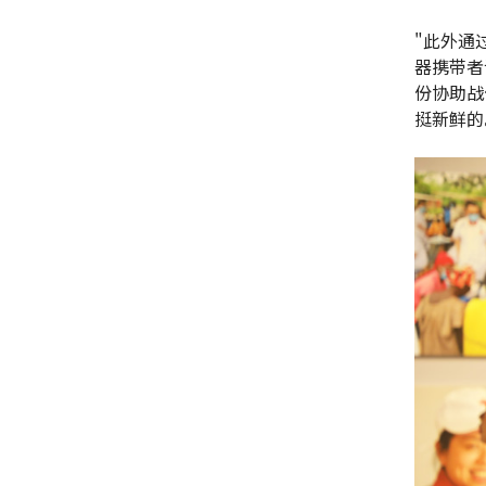
"此外通
器携带者
份协助战
挺新鲜的