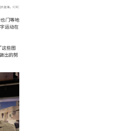
故事。ICRC
和也门等地
十字运动在
"这些图
做出的努