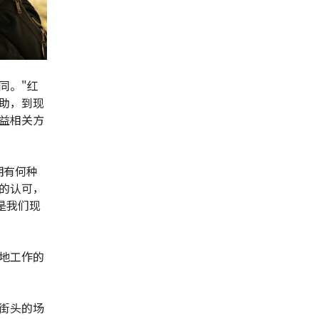
同。"红
助，到现
益相关方
拥有何种
的认可，
是我们现
地工作的
街头的场