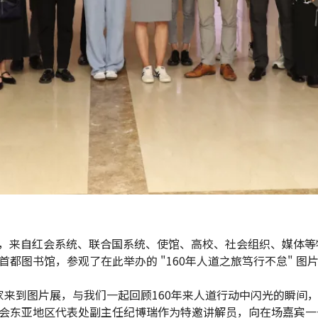
5日，来自红会系统、联合国系统、使馆、高校、社会组织、媒体
首都图书馆，参观了在此举办的 "160年人道之旅笃行不怠" 图
家来到图片展，与我们一起回顾160年来人道行动中闪光的瞬间，
会东亚地区代表处副主任纪博瑞作为特邀讲解员，向在场嘉宾一