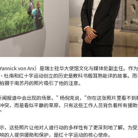
annick von Arx）是瑞士驻华大使馆文化与媒体处副主任。作
·杜南和红十字运动创立的历史是教科书般耳熟能详的故事。而
拍摄于南苏丹的照片吸引了他的注意。
新闻报道中会出现的场景。" 杨倪克说，"你在这张照片里看不到
冲突，而是看似平静的草原，只有这些工作人员背负着所有援助
"
示，这些照片让他对人道行动的多样性有了更深刻地了解。为受
响的人提供援助和保护，是红十字运动的核心使命。