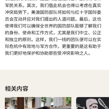
军民关系。其次，我们借此机会也得以考虑在真实
冲突局势下，美澳国防部队将如何与红十字国际委
员会互动并应对我们提出的人道问题。最后，这也
使得我们可以确保全世界的国防部队能够了解我们
的身份、使命和工作方式，尤其是我们中立、公正
和独立的原则。这样，我们一线的团队便可以在实
际危机中有效地与军方合作，更重要的是这有助于
我们更好地保护和协助那些受冲突影响之人。
相关内容