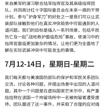
来自美军的演习联合陆军指挥官及其高级指挥团
队，共同商讨红十字国际委员会在未来一周的干预
计划。参与"护身军刀"的好处之一是我们可以让武
装部队接触到他们在真实冲突局势中可能遇到的人
道问题。我们的目标是插入一系列场景，包括平民
伤亡及一起"战地救护面临危险"事故，使演习中的
指挥官面临更加复杂的情况，让他们更为全面地了
解在实际武装冲突中可能发生的事情。
7月12-14日，星期日-星期二
我们每天都与美澳国防部队的保护和军民关系团队
交流，讨论各种问题，并提出场景中出现的人道问
题。其中一个问题是在虚拟国家芒米尔中，有严重
指控称在该国一个拘留场所中一名被拘留者遭受虐
待。团队跟进了这一事件，并采取了合理的应对措