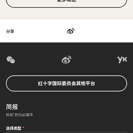
分享
红十字国际委员会其他平台
简报
标有*的为必填项
选择类型
*