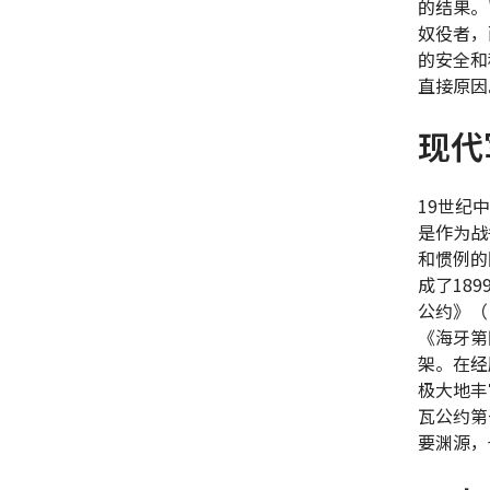
的结果。
奴役者，
的安全和
直接原因
现代
19世纪
是作为战
和惯例的
成了18
公约》（
《海牙第
架。在经
极大地丰
瓦公约第
要渊源，