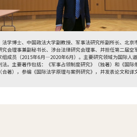
，法学博士、中国政法大学副教授、军事法研究所副所长、北京
研究会理事兼副秘书长、涉台法律研究会理事、并担任第二届空
家组成员（2015年6月—2020年6月）。主要研究领域为国际人
刑法。主要著作包括：《军事占领制度研究》（独著）和《国际
（合著），参编《国际法学原理与案例研究》，并发表论文和译文