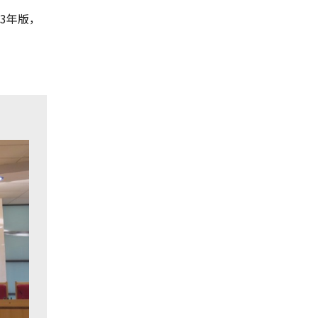
03年版，