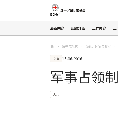
跳至主要内容
红十字国际委员会
最新内容
组织介绍
工作内容
工
法律与政策
议题、讨论与裁军
15-06-2016
文章
军事占领
占领