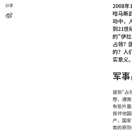
2008
分享
哈马斯
动中，
到21世
的"伊
占领？
的？人
实意义
军事
提到"占
想，通常
有些片面
吞并他国
产，国家
常的原则