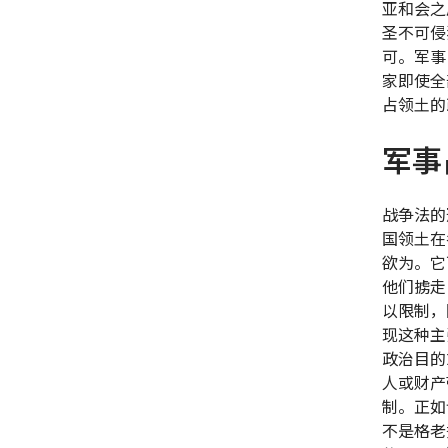
亚和会之
圣不可侵
可。军事
家即使全
占领土的
军事
战争法的
国领土在
欲为。它
他们掳走
以限制，
现这种主
政治目的
人或财产
制。正如
不是格老