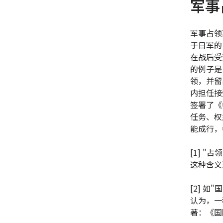
军事
军事占领
于日军的
在战后受
的例子是
领，并留
内担任接
签署了《
任务、权
能成行，
[1] 
这种含义
[2] 
认为，一
著：《国