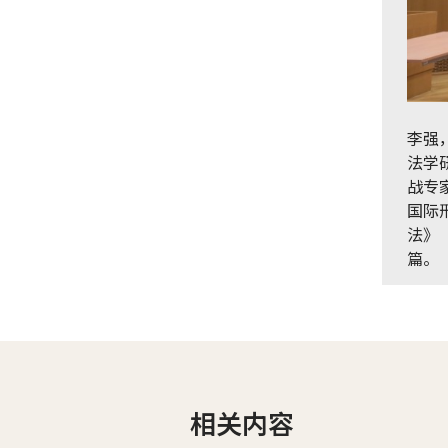
李强
法学
战专
国际
法》
篇。
相关内容