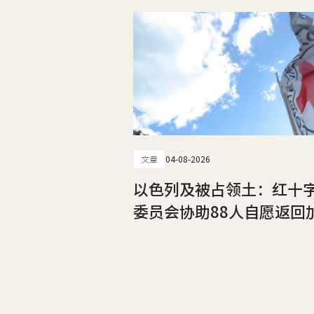
文章
04-08-2026
以色列及被占领土：红十
委员会协助88人自愿返回