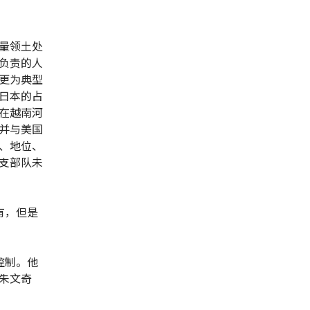
量领土处
负责的人
更为典型
日本的占
在越南河
并与美国
、地位、
支部队未
有，但是
控制。他
朱文奇