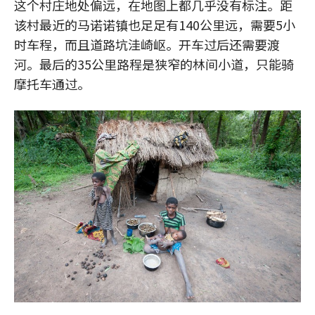
这个村庄地处偏远，在地图上都几乎没有标注。距
该村最近的马诺诺镇也足足有140公里远，需要5小
时车程，而且道路坑洼崎岖。开车过后还需要渡
河。最后的35公里路程是狭窄的林间小道，只能骑
摩托车通过。