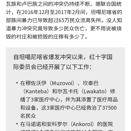
瓦族和卢巴族之间的冲突仍持续不断。据联合国统
计，在2016年12月至2017年2月间，坦噶尼喀省的
部族间暴力已导致超过65万民众流离失所。没人知
道暴力冲突究竟导致多少民众伤亡，更不用说被烧
毁的村庄和被损毁的庄稼有多少了。
自坦噶尼喀省爆发冲突以来，红十字国
际委员会已经开展了以下工作：
在穆佐沃伊（Muzovoi）、坎泰巴
（Kanteba）和尔瓦卡托（Lwakato）修
缮了3家医疗中心，并为其添置了医疗用品
和设备，这3家医疗中心已经救治了37500
名民众
在马诺诺和安科罗尔（Ankorol）的医院