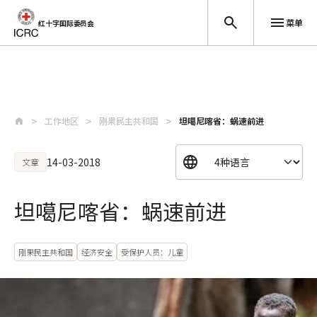
菜单
红十字国际委员会
跳至主要内容
工作地区
刚果民主共和国
坦噶尼喀省：蜗速前进
14-03-2018
文章
坦噶尼喀省：蜗速前进
刚果民主共和国
经济安全
受保护人员：儿童