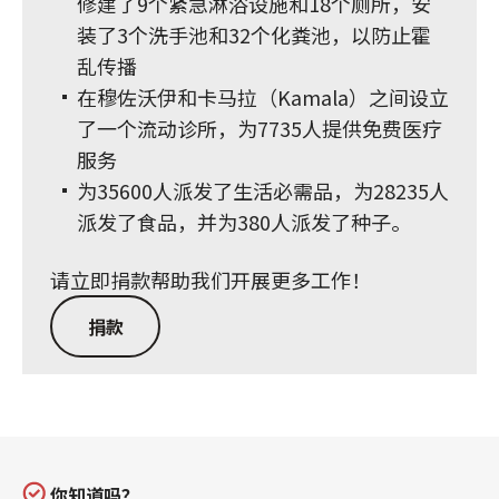
修建了9个紧急淋浴设施和18个厕所，安
装了3个洗手池和32个化粪池，以防止霍
乱传播
在穆佐沃伊和卡马拉（Kamala）之间设立
了一个流动诊所，为7735人提供免费医疗
服务
为35600人派发了生活必需品，为28235人
派发了食品，并为380人派发了种子。
请立即捐款帮助我们开展更多工作！
捐款
你知道吗？