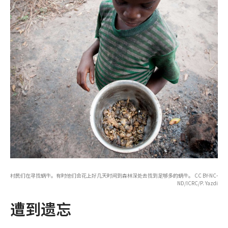
村民们在寻找蜗牛。有时他们会花上好几天时间到森林深处去找到足够多的蜗牛。 CC BY-NC-
ND/ICRC/P. Yazdi
遭到遗忘