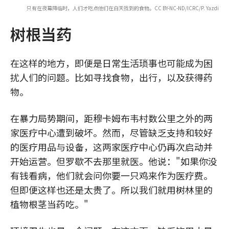
只有在夜幕降临时，人们才吃点他们在白天找到的食物。CC BY-NC-ND/ICRC/P. Yazdi
树根当药
在这样的地方，即便是日常生活琐事也可能成为困
扰人们的问题。比如寻找食物，出行，以及获得药
物。
在暴力局势期间，距穆卡姆布韦村数公里之外的两
家医疗中心遭到破坏。然而，尽管缺乏支持和较好
的医疗用品与设备，这两家医疗中心仍再次启动并
开始运营。但罗歇不去那里就医。他说："如果你没
有钱看病，他们就会问你要一只鸡来作为医疗费。
但即便这样也还是太贵了。所以我们就用树林里的
植物根茎当药吃。"