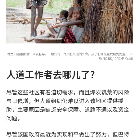
村民们通常都没什么衣服穿，一般只有一件又脏又破的外套。孩子们则光着屁股到处走。CC
BY-NC-ND/ICRC/P. Yazdi
人道工作者去哪儿了？
尽管这些社区有着迫切需求，而且爆发饥荒的风险
与日俱增，但人道组织仍难以进入该地区提供援
助，主要原因是缺乏安全保障、道路不通以及资金
问题。
尽管该国政府最近为实现和平做出了努力，但巴特