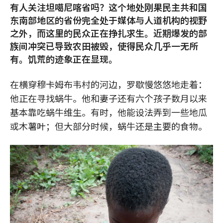
有人关注坦噶尼喀省吗？这个地处刚果民主共和国
东南部地区的省份完全处于媒体与人道机构的视野
之外，而这里的民众正在挣扎求生。近期爆发的部
族间冲突已导致农田被毁，使得民众几乎一无所
有。饥荒的迹象正在显现。
在横穿穆卡姆布韦村的河边，罗歇慢悠悠地走着：
他正在寻找蜗牛。他和妻子还有六个孩子数月以来
基本靠吃蜗牛维生。有时，他能设法弄到一些地瓜
或木薯叶；但大部分时候，蜗牛还是主要的食物。