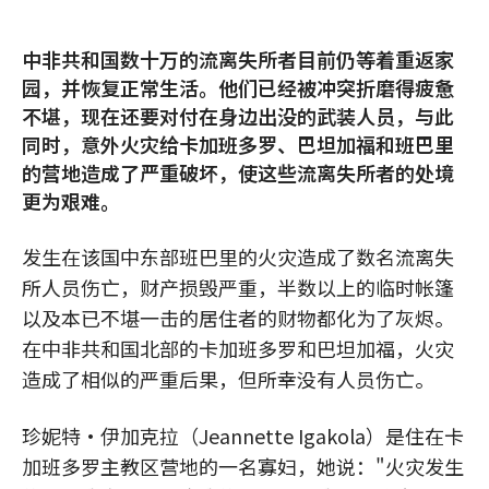
中非共和国数十万的流离失所者目前仍等着重返家
园，并恢复正常生活。他们已经被冲突折磨得疲惫
不堪，现在还要对付在身边出没的武装人员，与此
同时，意外火灾给卡加班多罗、巴坦加福和班巴里
的营地造成了严重破坏，使这些流离失所者的处境
更为艰难。
发生在该国中东部班巴里的火灾造成了数名流离失
所人员伤亡，财产损毁严重，半数以上的临时帐篷
以及本已不堪一击的居住者的财物都化为了灰烬。
在中非共和国北部的卡加班多罗和巴坦加福，火灾
造成了相似的严重后果，但所幸没有人员伤亡。
珍妮特•伊加克拉（Jeannette Igakola）是住在卡
加班多罗主教区营地的一名寡妇，她说："火灾发生