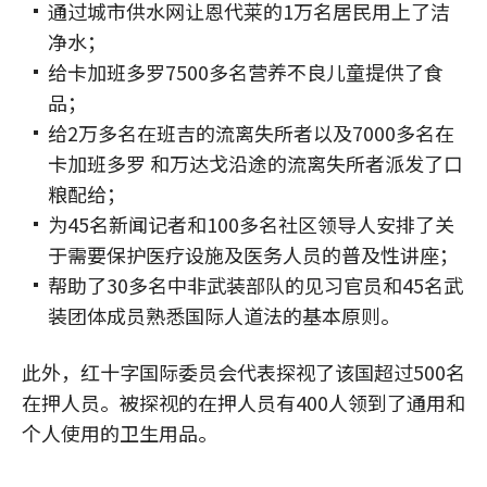
通过城市供水网让恩代莱的1万名居民用上了洁
净水；
给卡加班多罗7500多名营养不良儿童提供了食
品；
给2万多名在班吉的流离失所者以及7000多名在
卡加班多罗 和万达戈沿途的流离失所者派发了口
粮配给；
为45名新闻记者和100多名社区领导人安排了关
于需要保护医疗设施及医务人员的普及性讲座；
帮助了30多名中非武装部队的见习官员和45名武
装团体成员熟悉国际人道法的基本原则。
此外，红十字国际委员会代表探视了该国超过500名
在押人员。被探视的在押人员有400人领到了通用和
个人使用的卫生用品。