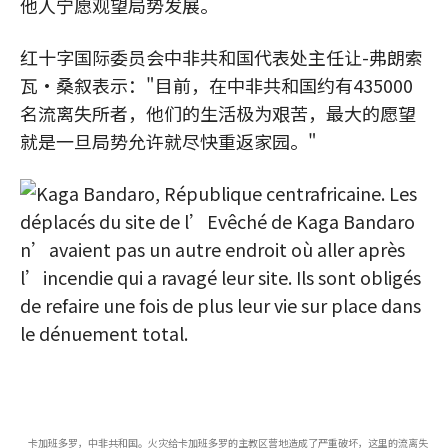
他人宁愿观望局势发展。
红十字国际委员会中非共和国代表处主任让-弗朗索
瓦•桑叙表示："目前，在中非共和国约有435000
名流离失所者，他们的生活极为艰苦，最大的愿望
就是一旦局势允许就尽快重返家园。"
卡加班多罗，中非共和国。火灾给卡加班多罗的主教区营地造成了严重破坏，这里的流离失