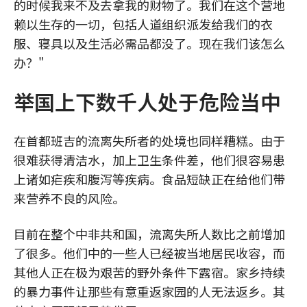
的时候我来不及去拿我的财物了。我们在这个营地
赖以生存的一切，包括人道组织派发给我们的衣
服、寝具以及生活必需品都没了。现在我们该怎么
办？"
举国上下数千人处于危险当中
在首都班吉的流离失所者的处境也同样糟糕。由于
很难获得清洁水，加上卫生条件差，他们很容易患
上诸如疟疾和腹泻等疾病。食品短缺正在给他们带
来营养不良的风险。
目前在整个中非共和国，流离失所人数比之前增加
了很多。他们中的一些人已经被当地居民收容，而
其他人正在极为艰苦的野外条件下露宿。家乡持续
的暴力事件让那些有意重返家园的人无法返乡。其