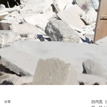
日内瓦（
分享