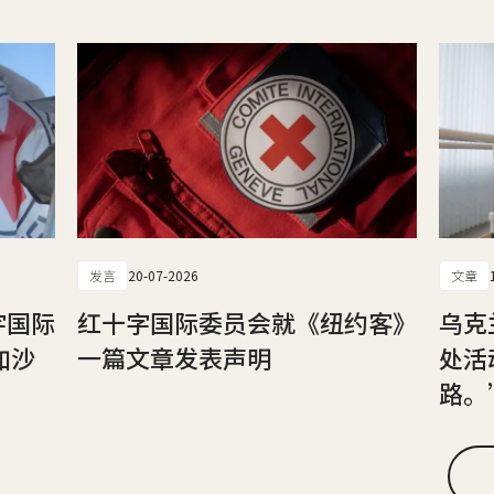
发言
20-07-2026
文章
字国际
红十字国际委员会就《纽约客》
乌克
加沙
一篇文章发表声明
处活
路。