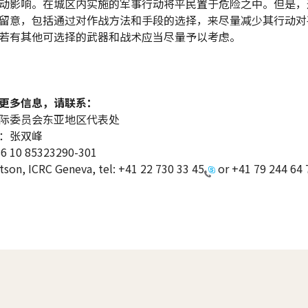
动影响。在城区内实施的军事行动将平民置于危险之中。但是，
留意，包括通过对作战方法和手段的选择，来尽量减少其行动对
若有其他可选择的武器和战术应当尽量予以考虑。
更多信息，请联系：
际委员会东亚地区代表处
：张双峰
10 85323290-301
son, ICRC Geneva, tel:
+41 22 730 33 45
or
+41 79 244 64 