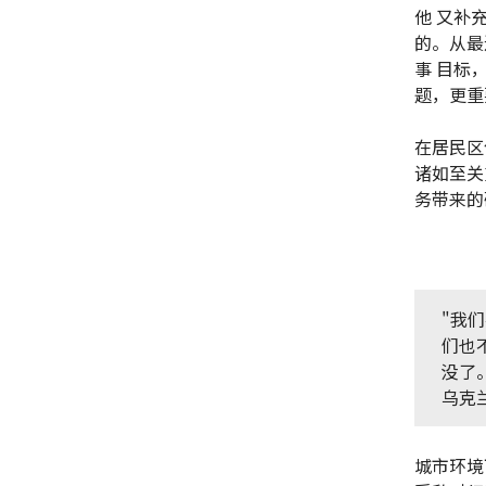
他 又补
的。从最
事 目标
题，更重
在居民区
诸如至关
务带来的
"我
们也
没了
乌克
城市环境