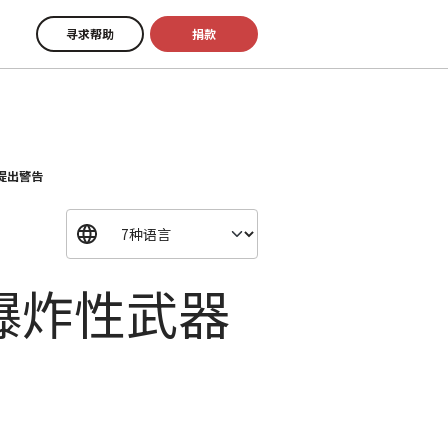
寻求帮助
捐款
提出警告
爆炸性武器