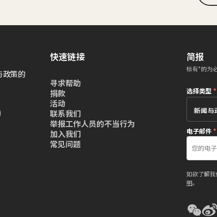
快速链接
简报
标有*的为
与政策的
寻求帮助
选择类型
*
捐款
活动
联系我们
举报工作人员的不当行为
电子邮件
*
加入我们
常见问题
如欲了解我
明
。