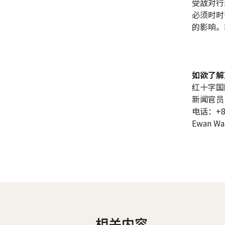
受敌对行
必须时时
的影响。
如欲了解
红十字国
新闻官员
电话：+86 
Ewan Wat
相关内容