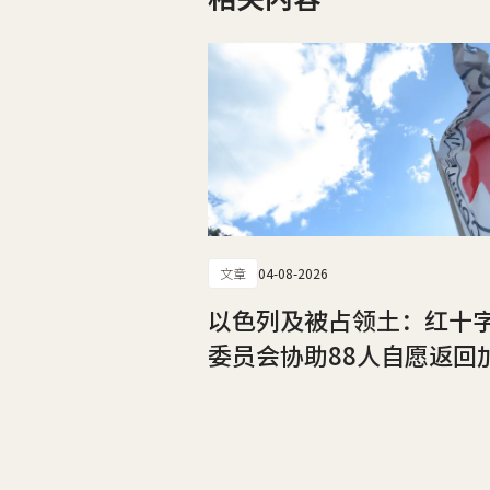
文章
04-08-2026
以色列及被占领土：红十
委员会协助88人自愿返回