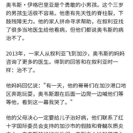
奥韦斯·伊格巴里亚是个勇敢的小男孩。这个三岁
的男孩生活很不容易。他患有先天性的脊柱裂，下
肢残障无力。他的家人拼命寻求帮助，在叙利亚找
了很多当地医生给他看病，但他们都说奥韦斯的病
治不了。
2013年，一家人从叙利亚飞到加沙，奥韦斯的妈妈
咨询了更多的医生。得到的回答和在叙利亚时一
样：治不了。
他妈妈回忆说："有一天，他的哥哥们在加沙港口地
区奔跑玩耍，奥韦斯跟在后面一边爬一边喊他们等
等他，看到这一幕我哭了。"
他的父母决心一定要给儿子治好病，他们联系了红
十字国际委员会支持的加沙市的假肢和脊髓灰质炎