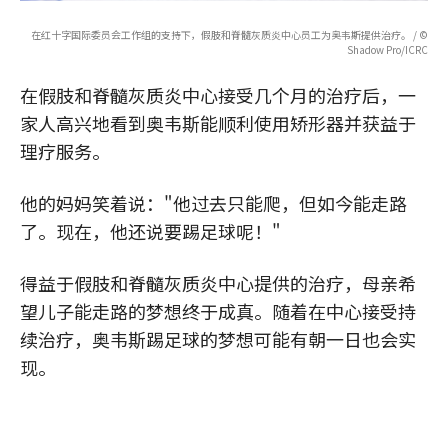
在红十字国际委员会工作组的支持下，假肢和脊髓灰质炎中心员工为奥韦斯提供治疗。 / ©
Shadow Pro/ICRC
在假肢和脊髓灰质炎中心接受几个月的治疗后，一
家人高兴地看到奥韦斯能顺利使用矫形器并获益于
理疗服务。
他的妈妈笑着说："他过去只能爬，但如今能走路
了。现在，他还说要踢足球呢！"
得益于假肢和脊髓灰质炎中心提供的治疗，母亲希
望儿子能走路的梦想终于成真。随着在中心接受持
续治疗，奥韦斯踢足球的梦想可能有朝一日也会实
现。