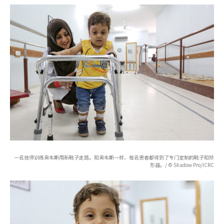
一名技师训练奥韦斯用新靴子走路。和奥韦斯一样，每名患者都得到了专门定制的靴子和矫
形器。/ © Shadow Pro/ICRC