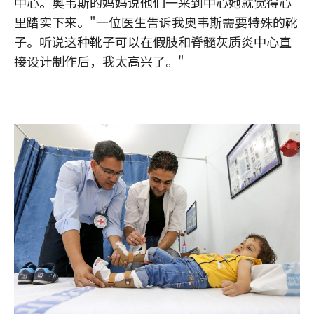
中心。奥韦斯的妈妈说他们一来到中心她就觉得心
里踏实下来。"一位医生告诉我奥韦斯需要特殊的靴
子。听说这种靴子可以在假肢和脊髓灰质炎中心直
接设计制作后，我太高兴了。"